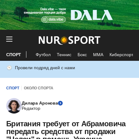
СПОРТ
Футбол
Теннис
Бокс
ММА
Киберспорт
Провели подряд дней с нами
СПОРТ
ОКОЛО СПОРТА
Дилара Аронова
Редактор
Британия требует от Абрамовича
передать средства от продажи