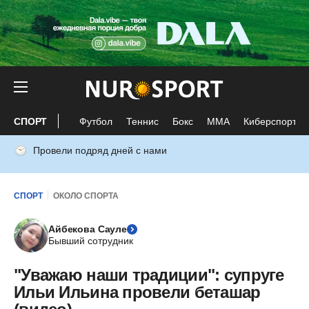
СПОРТ
Футбол
Теннис
Бокс
ММА
Киберспорт
Провели подряд дней с нами
СПОРТ
ОКОЛО СПОРТА
Айбекова Сауле
Бывший сотрудник
"Уважаю наши традиции": супруге
Ильи Ильина провели беташар