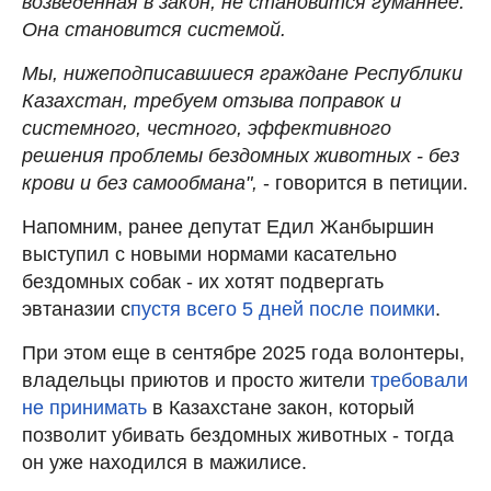
возведенная в закон, не становится гуманнее.
Она становится системой.
Мы, нижеподписавшиеся граждане Республики
Казахстан, требуем отзыва поправок и
системного, честного, эффективного
решения проблемы бездомных животных - без
крови и без самообмана",
- говорится в петиции.
Напомним, ранее депутат Едил Жанбыршин
выступил с новыми нормами касательно
бездомных собак - их хотят подвергать
эвтаназии с
пустя всего 5 дней после поимки
.
При этом еще в сентябре 2025 года волонтеры,
владельцы приютов и просто жители
требовали
не принимать
в Казахстане закон, который
позволит убивать бездомных животных - тогда
он уже находился в мажилисе.