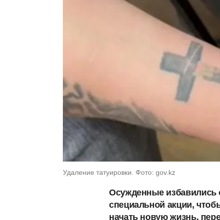
Удаление татуировки. Фото: gov.kz
Осужденные
избавились 
специальной акции, чтоб
начать новую жизнь, пер