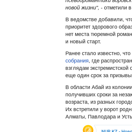
псевдоромантики воровск
новой жизни",
- отметили в
В ведомстве добавили, чт
приоритет здорового обра
нет места тюремной роман
и новый старт.
Ранее стало известно, чт
собрания
, где распростра
взглядам экстремистской 
еще один срок за призывы 
В области Абай из колони
получивших сроки за неза
возраста, из разных город
Их встретили у ворот родн
Алматы, Павлодара и Усть