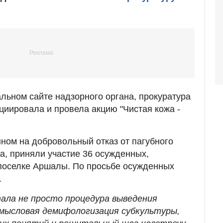
льном сайте надзорного органа, прокуратура
иировала и провела акцию "Чистая кожа -
ном на добровольный отказ от пагубного
а, приняли участие 36 осужденных,
поселке Аршалы. По просьбе осужденных
.
тала не просто процедура выведения
смысловая демифологизация субкультуры,