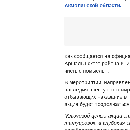
Акмолинской области.
Как сообщается на официа
Аршалынского района иниц
чистые помыслы".
В мероприятии, направлен
наследия преступного мир
отбывающих наказание в 
акция будет продолжаться
"Ключевой целью акции с
татуировок, а глубокая 