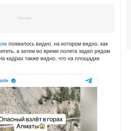
kow
появилось видео, на котором видно, как
лететь, а затем во время полета задел рядом
а кадрах также видно, что на площадке