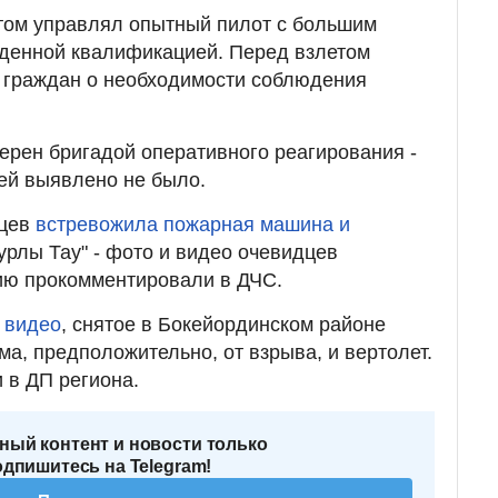
ртом управлял опытный пилот с большим
жденной квалификацией. Перед взлетом
 граждан о необходимости соблюдения
верен бригадой оперативного реагирования -
ей выявлено не было.
нцев
встревожила пожарная машина и
урлы Тау" - фото и видео очевидцев
ию прокомментировали в ДЧС.
 видео
, снятое в Бокейординском районе
ма, предположительно, от взрыва, и вертолет.
 в ДП региона.
ный контент и новости только
одпишитесь на Telegram!