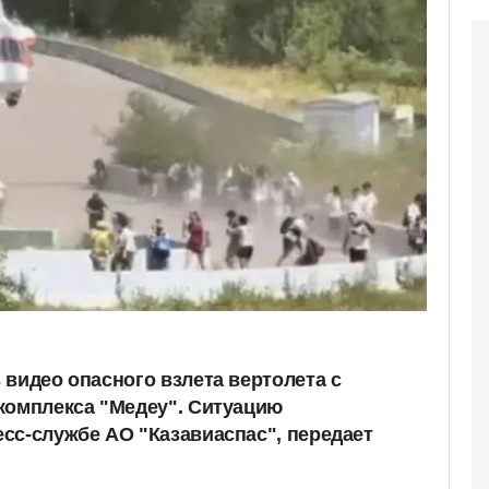
 видео опасного взлета вертолета с
комплекса "Медеу". Ситуацию
сс-службе АО "Казавиаспас", передает