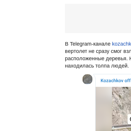
В Telegram-канале
kozach
вертолет не сразу смог вз
расположенные деревья. Н
находилась толпа людей.