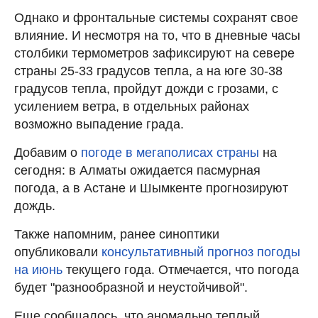
Однако и фронтальные системы сохранят свое
влияние. И несмотря на то, что в дневные часы
столбики термометров зафиксируют на севере
страны 25-33 градусов тепла, а на юге 30-38
градусов тепла, пройдут дожди с грозами, с
усилением ветра, в отдельных районах
возможно выпадение града.
Добавим о
погоде в мегаполисах страны
на
сегодня: в Алматы ожидается пасмурная
погода, а в Астане и Шымкенте прогнозируют
дождь.
Также напомним, ранее синоптики
опубликовали
консультативный прогноз погоды
на июнь
текущего года. Отмечается, что погода
будет "разнообразной и неустойчивой".
Еще сообщалось, что аномально теплый