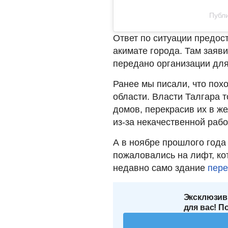
Публи
Ответ по ситуации предос
акимате города. Там заяви
передано организации для
Ранее мы писали, что пох
области. Власти Талгара 
домов, перекрасив их в ж
из-за некачественной раб
А в ноябре прошлого года
пожаловались на лифт, ко
недавно само здание
пере
Эксклюзив
для вас! П