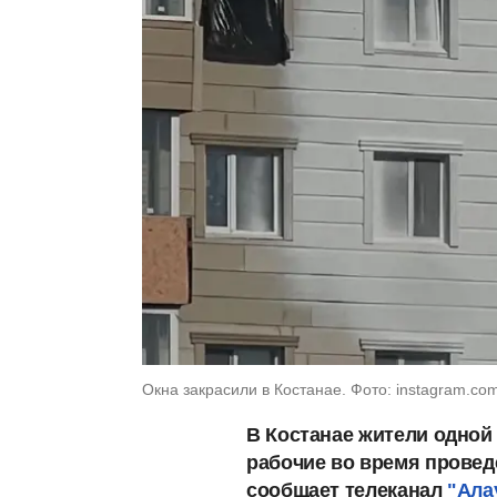
Окна закрасили в Костанае. Фото: instagram.com
В Костанае жители одной 
рабочие во время провед
сообщает телеканал
"Ала