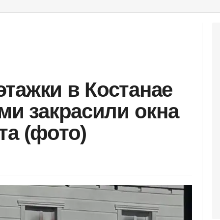
тажки в Костанае
ами закрасили окна
та (фото)