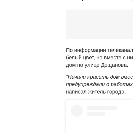
По информации телеканал
белый цвет, но вместе с н
дом по улице Дощанова.
"Начали красить дом вме
предупреждали о работах
написал житель города.