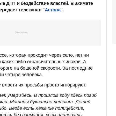
е ДТП и бездействие властей. В акимате
ередает телеканал "
Астана
".
ссе, которая проходит через село, нет ни
 каких-либо ограничительных знаков. А
дороге на бешеной скорости. За последние
ли четыре человека.
 власти их просьбы просто игнорируют.
век умер здесь. В прошлом году здесь погиб
ржан. Машины буквально летают. Детей
бо. Везде есть лежачие полицейские,
ется без внимания, всем наплевать.