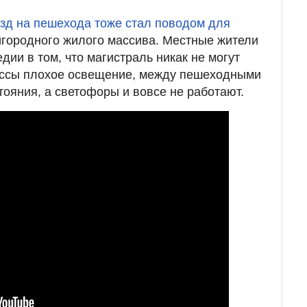
зд на пешехода тоже стал поводом для
городного жилого массива. Местные жители
едии в том, что магистраль никак не могут
рассы плохое освещение, между пешеходными
ояния, а светофоры и вовсе не работают.