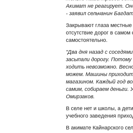
Акимат не реагирует. Они
- заявил сельчанин Багда
Закрывают глаза местные 
отсутствие дорог в самом
самостоятельно.
"Два дня назад с соседям
засыпали дорогу. Потому 
ходить невозможно. Весн
можем. Машины приходитс
магазином. Каждый год в
самим, собираем деньги. 
Омирзаков.
В селе нет и школы, а дет
учебного заведения приход
В акимате Кайнарского сел