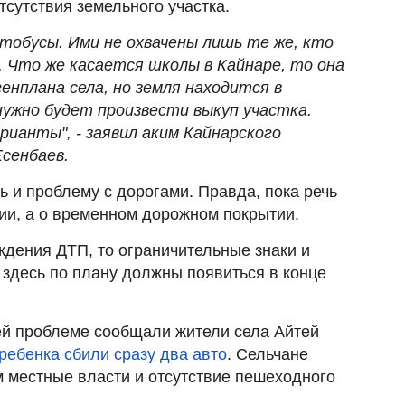
тсутствия земельного участка.
тобусы. Ими не охвачены лишь те же, кто
. Что же касается школы в Кайнаре, то она
енплана села, но земля находится в
нужно будет произвести выкуп участка.
рианты", - заявил аким Кайнарского
Есенбаев.
 и проблему с дорогами. Правда, пока речь
ии, а о временном дорожном покрытии.
ждения ДТП, то ограничительные знаки и
здесь по плану должны появиться в конце
ей проблеме сообщали жители села Айтей
ребенка сбили сразу два авто
. Сельчане
 местные власти и отсутствие пешеходного