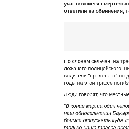
участившиеся смертельны
ответили на обвинения, п
По словам сельчан, на тра
лежачего полицейского, ни
водители "пролетают" по 
годы на этой трассе погиб
Люди говорят, что местные
"В конце марта один чело
наш односельчанин Бауы
боимся отпускать куда-ли
только наша трасса оста