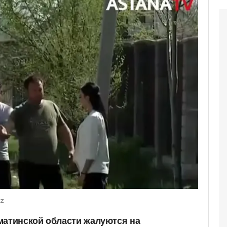
kz
матинской области жалуются на