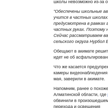
школы невозможно из-за о
"Обеспечены школьные ав
учится в частных школах
предусмотрена в рамках г
частных руках. Поэтому 
Сейчас рассматриваем ва
сельского округа Нурбол 
Обещают в акимате решить
идет не об асфальтирован
Что же касается предупре
камеры видеонаблюдения 
мая, заверили в акимате.
Напомним, ранее о похож
Алматинской области, где
обвинили в произошедшем
перехода и освещения