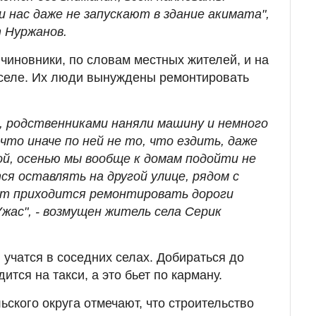
 нас даже не запускают в здание акимата",
т Нуржанов.
чиновники, по словам местных жителей, и на
 селе. Их люди вынуждены ремонтировать
и, родственниками наняли машину и немного
что иначе по ней не то, что ездить, даже
ой, осенью мы вообще к домам подойти не
я оставлять на другой улице, рядом с
от приходится ремонтировать дороги
Ужас", - возмущен житель села Серик
и учатся в соседних селах. Добираться до
ится на такси, а это бьет по карману.
ьского округа отмечают, что строительство