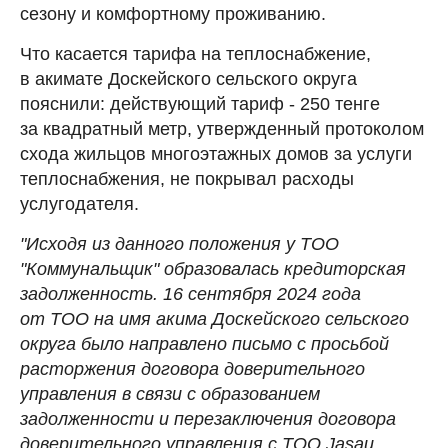
сезону и комфортному проживанию.
Что касается тарифа на теплоснабжение,
в акимате Доскейского сельского округа
пояснили: действующий тариф - 250 тенге
за квадратный метр, утвержденный протоколом
схода жильцов многоэтажных домов за услуги
теплоснабжения, не покрывал расходы
услугодателя.
"Исходя из данного положения у ТОО
"Коммунальщик" образовалась кредиторская
задолженность. 16 сентября 2024 года
от ТОО на имя акима Доскейского сельского
округа было направлено письмо с просьбой
расторжения договора доверительного
управления в связи с образованием
задолженности и перезаключения договора
доверительного управления с ТОО Jasau