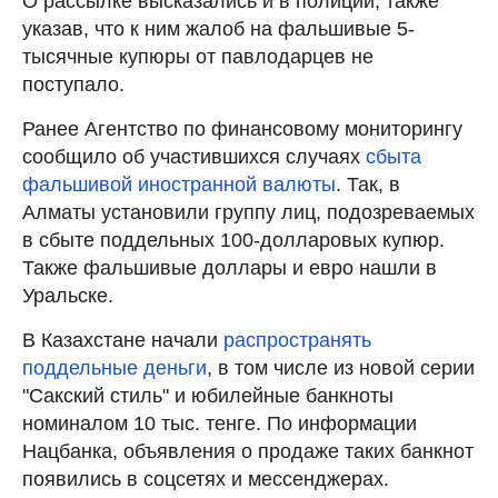
О рассылке высказались и в полиции, также
указав, что к ним жалоб на фальшивые 5-
тысячные купюры от павлодарцев не
поступало.
Ранее Агентство по финансовому мониторингу
сообщило об участившихся случаях
сбыта
фальшивой иностранной валюты
. Так, в
Алматы установили группу лиц, подозреваемых
в сбыте поддельных 100-долларовых купюр.
Также фальшивые доллары и евро нашли в
Уральске.
В Казахстане начали
распространять
поддельные деньги
, в том числе из новой серии
"Сакский стиль" и юбилейные банкноты
номиналом 10 тыс. тенге. По информации
Нацбанка, объявления о продаже таких банкнот
появились в соцсетях и мессенджерах.