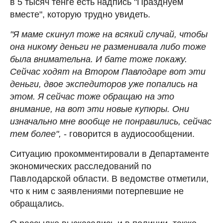
в 5 тысяч тенге есть надпись "Празднуем
вместе", которую трудно увидеть.
"Я маме скинул тоже на всякий случай, чтобы
она никому деньги не разменивала либо тоже
была внимательна. И бате тоже покажу.
Сейчас ходят на Втором Павлодаре вот эти
деньги, двое экспедиторов уже попались на
этом. Я сейчас тоже обращаю на это
внимание, на вот эти новые купюры. Они
изначально мне вообще не понравились, сейчас
тем более",
- говорится в аудиосообщении.
Ситуацию прокомментировали в Департаменте
экономических расследований по
Павлодарской области. В ведомстве отметили,
что к ним с заявлениями потерпевшие не
обращались.