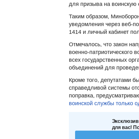
для призыва на воинскую 
Таким образом, Миноборо
уведомления через веб-по
1414 и личный кабинет по
Отмечалось, что закон на
военно-патриотического в
всех государственных орг
объединений для проведе
Кроме того, депутатами б
справедливой системы отс
поправка, предусматрив
воинской службы только о
Эксклюзив
для вас! П