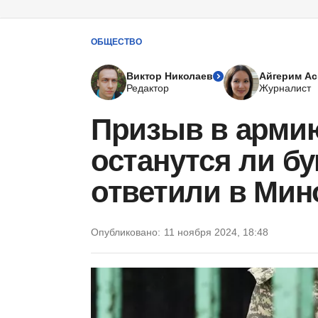
ОБЩЕСТВО
Виктор Николаев
Айгерим Ас
Редактор
Журналист
Призыв в армию
останутся ли б
ответили в Ми
Опубликовано:
11 ноября 2024, 18:48