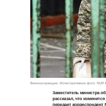
Военнослужащие. Иллюстративное фото: NUR.K
Заместитель министра о
рассказал, что изменится
передает корреспондент 