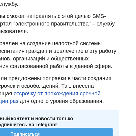
службу.
ны сможет направлять с этой целью SMS-
ртал "электронного правительства" – службу
льзователя.
правлен на создание целостной системы
оспитания граждан и вовлечение в эту работу
анов, организаций и общественных
ния согласованной работы в данной сфере.
ыли предложены поправки в части создания
рочек и освобождений. Так, внесена
ающая
отсрочку от прохождения срочной
дин раз
для одного уровня образования.
ный контент и новости только
одпишитесь на Telegram!
Подписаться