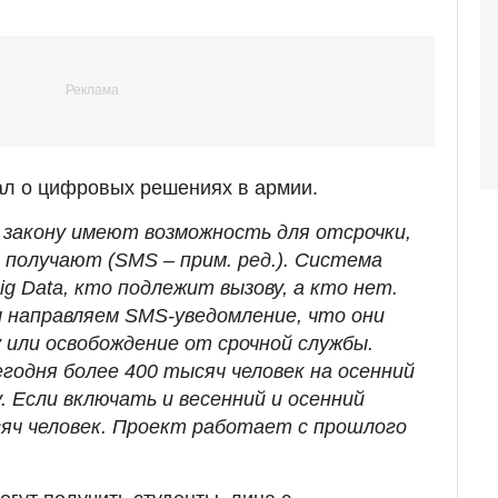
ал о цифровых решениях в армии.
о закону имеют возможность для отсрочки,
е получают (SMS
–
прим. ред.). Система
ig Data, кто подлежит вызову, а кто нет.
ы направляем SMS-уведомление, что они
 или освобождение от срочной службы.
годня более 400 тысяч человек на осенний
. Если включать и весенний и осенний
сяч человек. Проект работает с прошлого