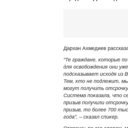
Дархан Ахмедиев рассказ
"Те граждане, которые п
для освобождения они уж
подсказывает исходя из B
Тем, кто не подлежит, м
могут получить отсрочку
Система показала, что се
призыв получили отсрочку
призыв, то более 700 ты
года",
–
сказал спикер.