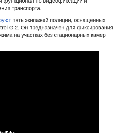
й функционал по видеофиксации и
ния транспорта.
руют
пять экипажей полиции, оснащенных
trol G 2. Он предназначен для фиксирования
жима на участках без стационарных камер