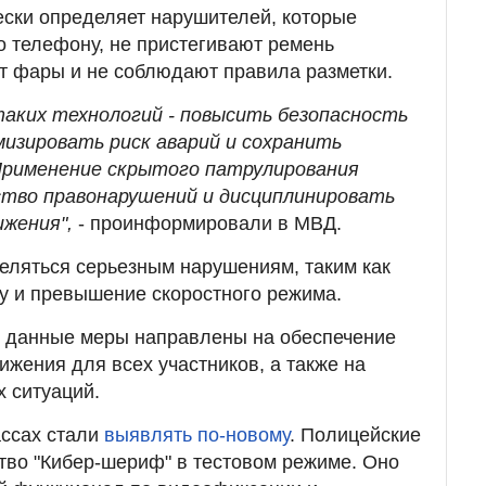
ески определяет нарушителей, которые
о телефону, не пристегивают ремень
т фары и не соблюдают правила разметки.
таких технологий - повысить безопасность
мизировать риск аварий и сохранить
 Применение скрытого патрулирования
ство правонарушений и дисциплинировать
ижения",
- проинформировали в МВД.
еляться серьезным нарушениям, таким как
у и превышение скоростного режима.
, данные меры направлены на обеспечение
ижения для всех участников, а также на
 ситуаций.
ассах стали
выявлять по-новому
. Полицейские
тво "Кибер-шериф" в тестовом режиме. Оно