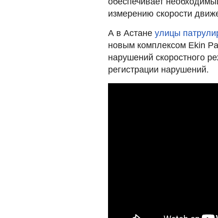
обеспечивает необходимы
измерению скорости движе
А в Астане
улицы патрули
новым комплексом Ekin Pa
нарушений скоростного ре
регистрации нарушений.