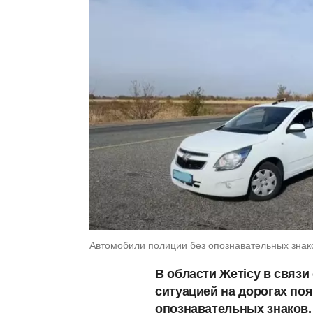
Автомобили полиции без опознавательных знаков.
В области Жетісу в связ
ситуацией на дорогах по
опознавательных знаков,