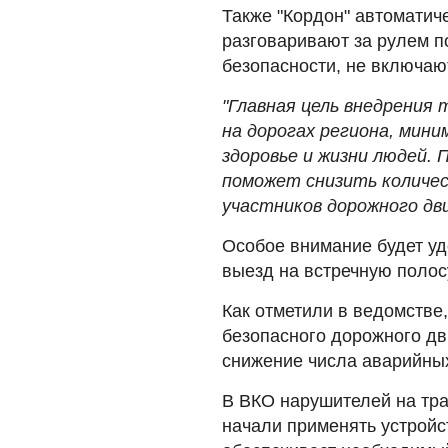
Также "Кордон" автоматич
разговаривают за рулем п
безопасности, не включаю
"Главная цель внедрения 
на дорогах региона, мини
здоровье и жизни людей.
поможет снизить количе
участников дорожного дв
Особое внимание будет уд
выезд на встречную полос
Как отметили в ведомстве
безопасного дорожного дв
снижение числа аварийных
В ВКО нарушителей на тр
начали применять устройс