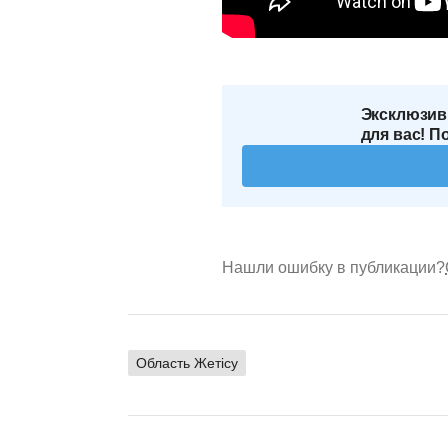
Эксклюзив
для вас! П
Нашли ошибку в публикации?
Область Жетісу