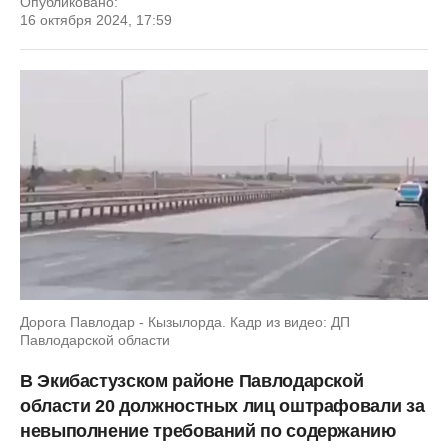
Опубликовано:
16 октября 2024, 17:59
Дорога Павлодар - Кызылорда. Кадр из видео: ДП
Павлодарской области
В Экибастузском районе Павлодарской
области 20 должностных лиц оштрафовали за
невыполнение требований по содержанию