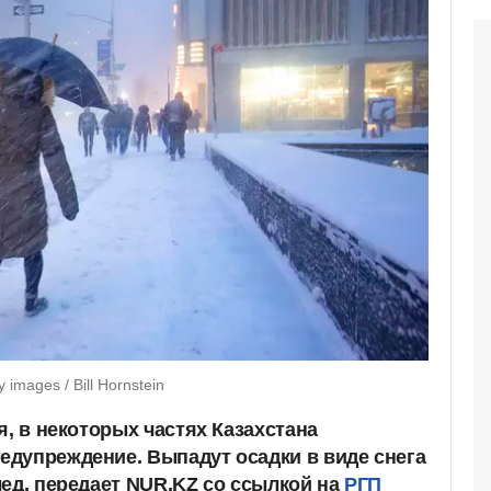
mages / Bill Hornstein
я, в некоторых частях Казахстана
дупреждение. Выпадут осадки в виде снега
ед, передает NUR.KZ со ссылкой на
РГП