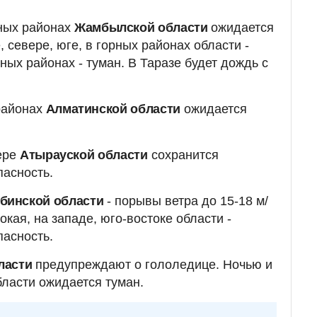
рных районах
Жамбылской области
ожидается
 севере, юге, в горных районах области -
рных районах - туман. В Таразе будет дождь с
районах
Алматинской области
ожидается
вере
Атырауской области
сохранится
асность.
бинской области
- порывы ветра до 15-18 м/
окая, на западе, юго-востоке области -
асность.
ласти
предупреждают о гололедице. Ночью и
бласти ожидается туман.