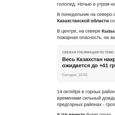
гололед. Ночью и утром на
В понедельник на северо-
Казахстанской области
со
В центре, на севере
Кызы
пожарная опасность, на з
СВЕЖАЯ ПУБЛИКАЦИЯ ПО ТЕМЕ:
Весь Казахстан нак
ожидается до +41 г
Сегодня, 10:52
14 октября в горных райо
временами сильный дождь.
предгорных районах - гроз
В
Шымкенте
будет гроза.