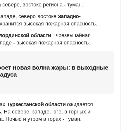
 севере, востоке региона - туман.
западе, северо-востоке
Западно-
хранится высокая пожарная опасность.
лординской области
- чрезвычайная
ападе - высокая пожарная опасность.
роет новая волна жары: в выходные
радуса
нах
Туркестанской области
ожидается
 На севере, западе, юге, в горных и
а. Ночью и утром в горах - туман.