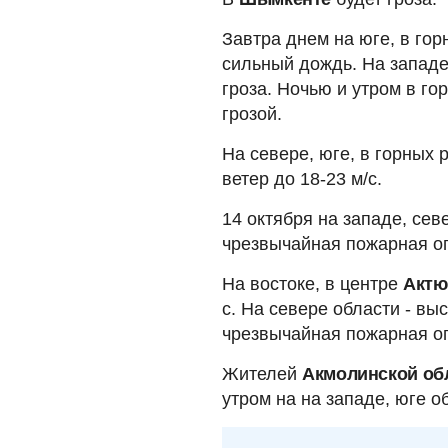
Завтра днем на юге, в го
сильный дождь. На западе,
гроза. Ночью и утром в го
грозой.
На севере, юге, в горных 
ветер до 18-23 м/с.
14 октября на западе, се
чрезвычайная пожарная оп
На востоке, в центре
Актю
с. На севере области - выс
чрезвычайная пожарная оп
Жителей
Акмолинской об
утром на на западе, юге о