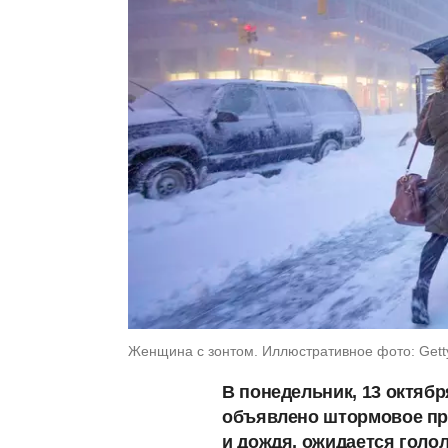
Женщина с зонтом. Иллюстративное фото: Getty i
В понедельник, 13 октябр
объявлено штормовое пре
и дождя, ожидается голол