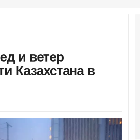
ед и ветер
ти Казахстана в