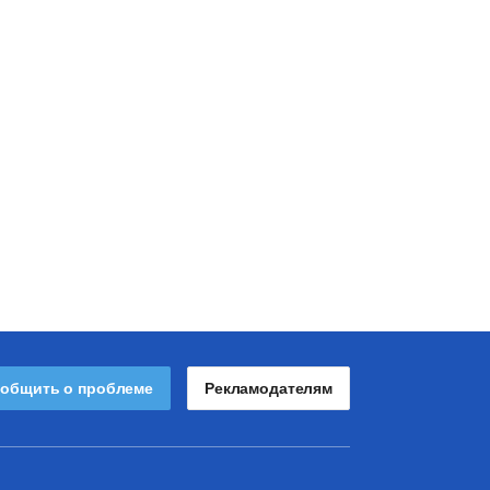
общить о проблеме
Рекламодателям