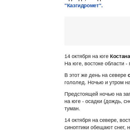
"Казгидромет".
14 октября на юге
Костан
На юге, востоке области -
В этот же день на севере
о
гололед. Ночью и утром на
Предстоящей ночью на за
на юге - осадки (дождь, сн
туман.
14 октября на севере, вос
синоптики обещают снег, н