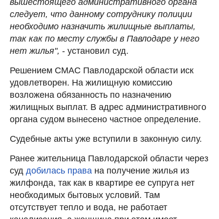
вышестоящего административного органа
следует, что данному сотруднику полиции
необходимо назначить жилищные выплаты,
так как по месту службы в Павлодаре у него
нет жилья",
- установил суд.
Решением СМАС Павлодарской области иск
удовлетворен. На жилищную комиссию
возложена обязанность по назначению
жилищных выплат. В адрес административного
органа судом вынесено частное определение.
Судебные акты уже вступили в законную силу.
Ранее жительница Павлодарской области через
суд
добилась права
на получение жилья из
жилфонда, так как в квартире ее супруга нет
необходимых бытовых условий. Там
отсутствует тепло и вода, не работает