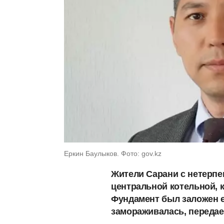
Еркин Баулыков. Фото: gov.kz
Жители Сарани с нетерп
центральной котельной, к
Фундамент был заложен ещ
замораживалась, переда