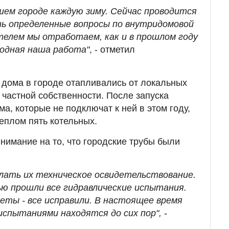
шем городе каждую зиму. Сейчас проводится
ть определенные вопросы по внутридомовой
ителем мы отработаем, как и в прошлом году
одная наша работа"
, - отметил
 дома в городе отапливались от локальных
 частной собственности. После запуска
а, которые не подключат к ней в этом году,
еплом пять котельных.
нимание на то, что городские трубы были
елать их техническое освидетельствование.
ю прошли все гидравлические испытания.
еты - все исправили. В настоящее время
испытаниями находятся до сих пор",
-