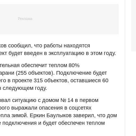
ов сообщил, что работы находятся
кт будет введен в эксплуатацию в этом году.
отельная обеспечит теплом 80%
рани (255 объектов). Подключение будет
го в проекте 315 объектов, оставшиеся 60
в следующем году.
овал ситуацию с домом № 14 в первом
рого выражали опасения в соцсетях
епла зимой. Еркин Баулыков заверил, что дом
е подключения и будет обеспечен теплом