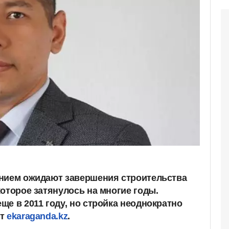
ением ожидают завершения строительства
оторое затянулось на многие годы.
е в 2011 году, но стройка неоднократно
ет
ekaraganda.kz
.