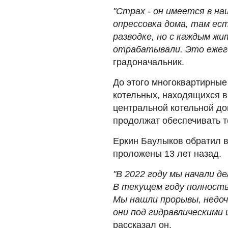
"Страх - он имеется в на
опрессовка дома, там ес
разводке, но с каждым ж
отрабатывали. Это ежег
градоначальник.
До этого многоквартирные
котельных, находящихся в
центральной котельной дом
продолжат обеспечивать т
Еркин Баулыков обратил в
проложены 13 лет назад.
"В 2022 году мы начали д
В текущем году полность
Мы нашли прорывы, недоч
они под гидравлическими 
рассказал он.