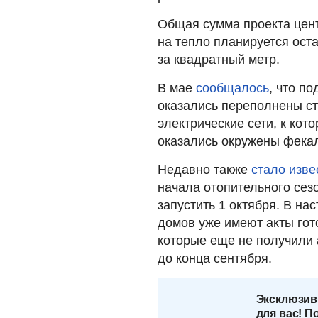
Общая сумма проекта цент
на тепло планируется оста
за квадратный метр.
В мае
сообщалось
, что п
оказались переполнены ст
электрические сети, к кот
оказались окружены фека
Недавно также
стало изве
начала отопительного сез
запустить 1 октября. В н
домов уже имеют акты гот
которые еще не получили 
до конца сентября.
Эксклюзив
для вас! П