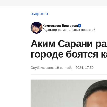
ОБЩЕСТВО
Колмакова Виктория
Редактор региональных новостей
Аким Сарани рас
городе боятся 
Опубликовано:
19 сентября 2024, 17:50