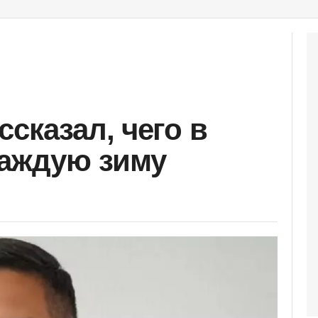
сказал, чего в
каждую зиму