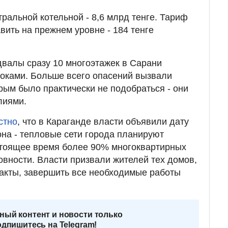
ральной котельной - 8,6 млрд тенге. Тариф
вить на прежнем уровне - 184 тенге
одвалы сразу 10 многоэтажек в Сарани
оками. Больше всего опасений вызвали
орым было практически не подобраться - они
лиями.
стно
, что в Караганде власти объявили дату
она - тепловые сети города планируют
астоящее время более 90% многоквартирных
овности. Власти призвали жителей тех домов,
акты, завершить все необходимые работы
ный контент и новости только
одпишитесь на Telegram!