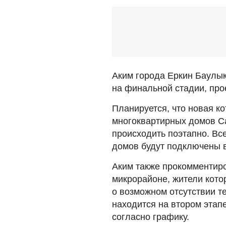
Аким города Еркин Баулык
на финальной стадии, прое
Планируется, что новая к
многоквартирных домов Са
происходить поэтапно. Все
домов будут подключены 
Аким также прокомментир
микрорайоне, жители кото
о возможном отсутствии т
находится на втором этап
согласно графику.