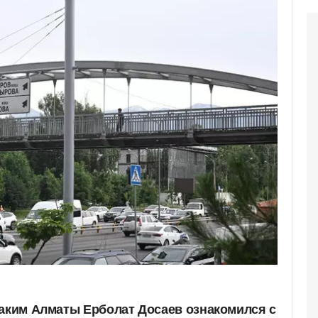
 аким Алматы Ерболат Досаев ознакомился с