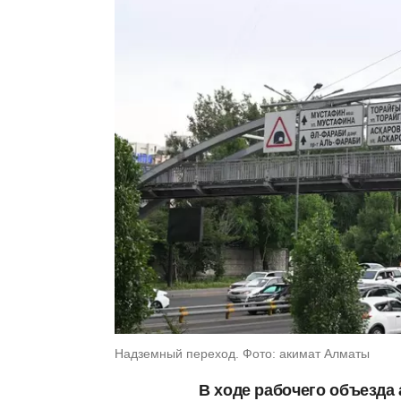
Надземный переход. Фото: акимат Алматы
В ходе рабочего объезда