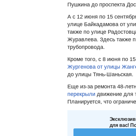
Пушкина до проспекта Дос
А с 12 июня по 15 сентяб
улице Байкадамова от ули
также по улице Радостовц
Журавлева. Здесь также п
трубопровода.
Кроме того, с 8 июня по 
Жургенова от улицы Жан
до улицы Тянь-Шаньская.
Еще из-за ремонта 48-лет
перекрыли
движение для т
Планируется, что ограниче
Эксклюзив
для вас! П