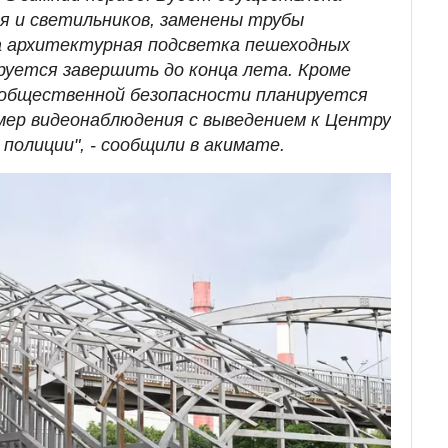
я и светильников, заменены трубы
а архитектурная подсветка пешеходных
руется завершить до конца лета. Кроме
 общественной безопасности планируется
мер видеонаблюдения с выведением к Центру
полиции", - сообщили в акимате.