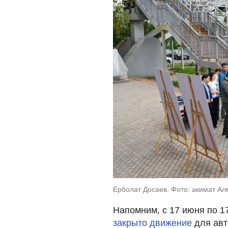
Ерболат Досаев. Фото: акимат А
Напомним, с 17 июня по 1
закрыто движение
для авт