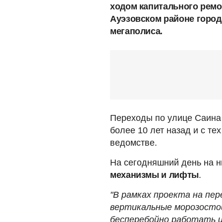
ходом капитального ремо
Ауэзовском районе город
мегаполиса.
Переходы по улице Саина
более 10 лет назад и с те
ведомстве.
На сегодняшний день на н
механизмы и лифты
.
"В рамках проекта на пе
вертикальные морозосто
бесперебойно работать и