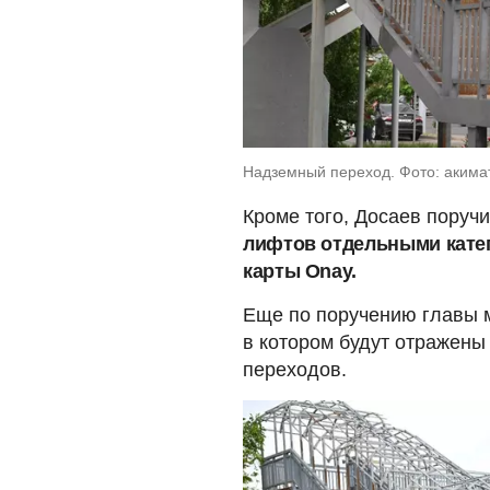
Надземный переход. Фото: акима
Кроме того, Досаев поруч
лифтов отдельными кате
карты Onay.
Еще по поручению главы м
в котором будут отражены
переходов.