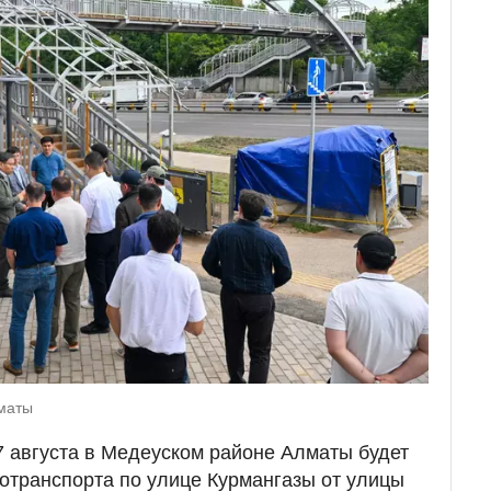
лматы
7 августа в Медеуском районе Алматы будет
отранспорта по улице Курмангазы от улицы