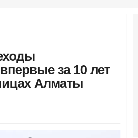
еходы
впервые за 10 лет
лицах Алматы