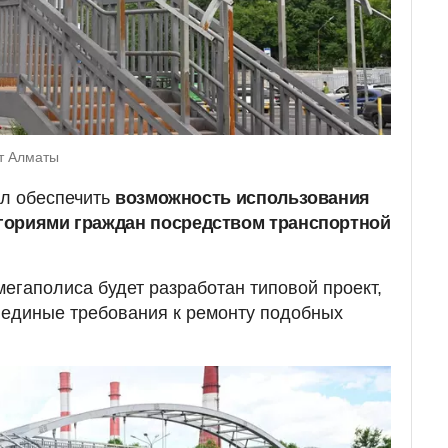
т Алматы
ил обеспечить
возможность использования
гориями граждан посредством транспортной
егаполиса будет разработан типовой проект,
 единые требования к ремонту подобных