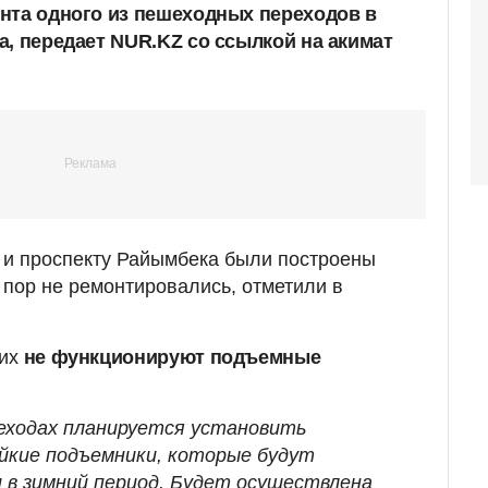
нта одного из пешеходных переходов в
а, передает NUR.KZ со ссылкой на акимат
 и проспекту Райымбека были построены
х пор не ремонтировались, отметили в
их
не функционируют подъемные
реходах планируется установить
йкие подъемники, которые будут
 в зимний период. Будет осуществлена