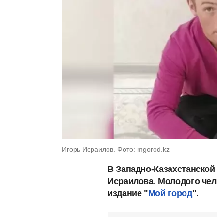
Игорь Исраилов. Фото: mgorod.kz
В Западно-Казахстанской 
Исраилова. Молодого чело
издание "
Мой город
".