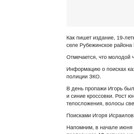
Как пишет издание, 19-ле
селе Рубежинское района 
Отмечается, что молодой 
Информацию о поисках ка
полиции ЗКО.
В день пропажи Игорь был
и синие кроссовки. Рост 
телосложения, волосы све
Поисками Игоря Исраилов
Напомним, в начале июня