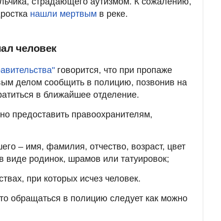
льчика, страдающего аутизмом. К сожалению,
дростка
нашли мертвым
в реке.
пал человек
равительства"
говорится, что при пропаже
вым делом сообщить в полицию, позвонив на
братиться в ближайшее отделение.
но предоставить правоохранителям,
го – имя, фамилия, отчество, возраст, цвет
в виде родинок, шрамов или татуировок;
твах, при которых исчез человек.
, то обращаться в полицию следует как можно