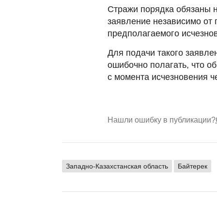
Стражи порядка обязаны н
заявление независимо от 
предполагаемого исчезнов
Для подачи такого заявле
ошибочно полагать, что о
с момента исчезновения ч
Нашли ошибку в публикации?
Западно-Казахстанская область
Байтерек