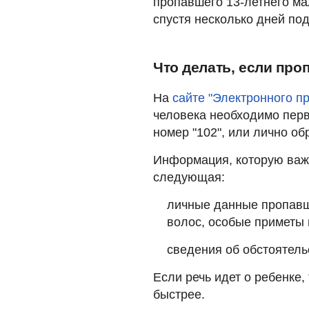
пропавшего 13-летнего ма
спустя несколько дней по
Что делать, если про
На
сайте "Электронного п
человека необходимо пер
номер "102", или лично о
Информация, которую важ
следующая:
личные данные пропавше
волос, особые приметы 
сведения об обстоятельс
Если речь идет о ребенке
быстрее.