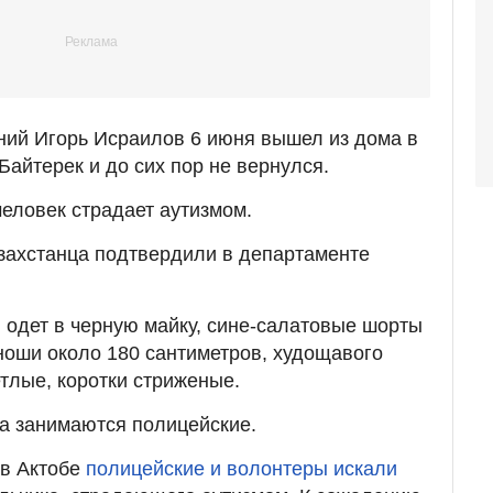
тний Игорь Исраилов 6 июня вышел из дома в
Байтерек и до сих пор не вернулся.
человек страдает аутизмом.
захстанца подтвердили в департаменте
 одет в черную майку, сине-салатовые шорты
юноши около 180 сантиметров, худощавого
тлые, коротки стриженые.
а занимаются полицейские.
 в Актобе
полицейские и волонтеры искали