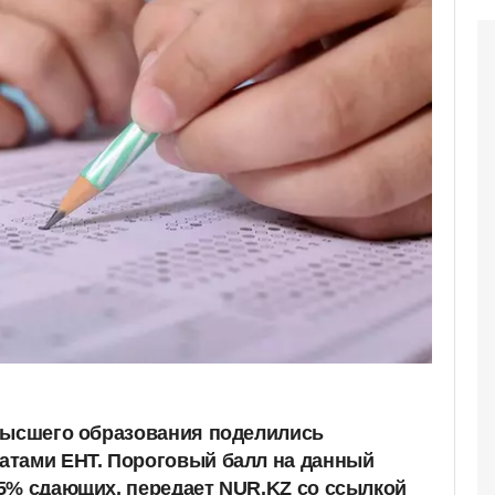
высшего образования поделились
атами ЕНТ. Пороговый балл на данный
5% сдающих, передает NUR.KZ со ссылкой