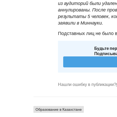
из аудиторий были удале
аннулированы. После про
результаты 5 человек, к
заявили в Миннауки.
Подставных лиц не было 
Будьте пер
Подписыва
Нашли ошибку в публикации?
Образование в Казахстане