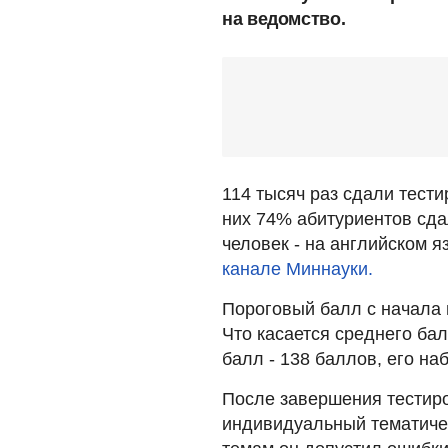
на ведомство.
114 тысяч раз сдали тести
них 74% абитуриентов сдал
человек - на английском 
канале Миннауки.
Пороговый балл с начала
Что касается среднего ба
балл - 138 баллов, его на
После завершения тестир
индивидуальный тематичес