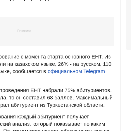
рование с момента старта основного ЕНТ. Из
и на казахском языке, 26% - на русском, 110
языке, сообщается в
официальном Telegram-
 проведения ЕНТ набрали 75% абитуриентов.
лла, то он составил 68 баллов. Максимальный
брал абитуриент из Туркестанской области.
ования каждый абитуриент получает
кий анализ, который показывает по каким