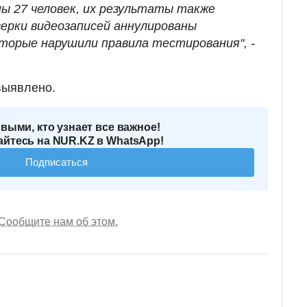
ны 27 человек, их результаты также
верки видеозаписей аннулированы
оторые нарушили правила тестирования", -
выявлено.
выми, кто узнает все важное!
йтесь на NUR.KZ в WhatsApp!
Подписаться
Сообщите нам об этом.