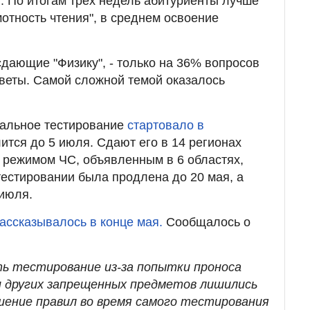
. По итогам трех недель абитуриенты лучше
отность чтения", в среднем освоение
сдающие "Физику", - только на 36% вопросов
веты. Самой сложной темой оказалось
альное тестирование
стартовало в
ится до 5 июля. Сдают его в 14 регионах
с режимом ЧС, объявленным в 6 областях,
тестировании была продлена до 20 мая, а
 июля.
ассказывалось в конце мая.
Сообщалось о
ть тестирование из-за попытки проноса
 других запрещенных предметов лишились
шение правил во время самого тестирования