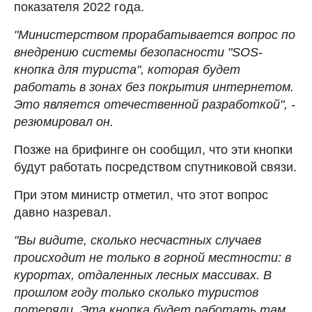
показателя 2022 года.
"Министерством прорабатывается вопрос по
внедрению системы безопасности "SOS-
кнопка для туриста", которая будет
работать в зонах без покрытия интернетом.
Это является отечественной разработкой", -
резюмировал он.
Позже на брифинге он сообщил, что эти кнопки
будут работать посредством спутниковой связи.
При этом министр отметил, что этот вопрос
давно назревал.
"Вы видите, сколько несчастных случаев
происходит не только в горной местности: в
курортах, отдаленных лесных массивах. В
прошлом году только сколько туристов
потеряли. Эта кнопка будет работать там,