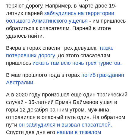
теряют дорогу. Например, в марте двое 19-
летних парней
заблудились на территории
большого Алматинского ущелья
- им пришлось
обратиться к спасателям. Парней в итоге
удалось найти.
Вчера в горах спасли трех девушек,
также
потерявших дорогу.
До этого спасателям
пришлось
искать там всю ночь трех туристов.
В мае прошлого года в горах
погиб гражданин
Австралии.
А в 2020 году произошел еще один трагический
случай - 35-летний Ерман Байменов ушел в
горы 12 декабря ранним утром, мужчина
отправился в опасный путь один. На обратном
пути
он заблудился и вызвал спасателей.
Спустя два дня его
нашли в тяжелом