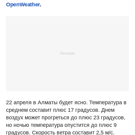
OpenWeather
.
22 апреля в Алматы будет ясно. Температура в
среднем составит плюс 17 градусов. Днем
воздух может прогреться до плюс 23 градусов,
но ночью температура опустится до плюс 9
градусов. Скорость ветра составит 2,5 м/с.