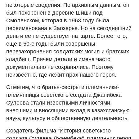
некоторые сведения. По архивным данным, он
был похоронен в деревне Шиши под
Смоленском, которая в 1963 году была
переименована в Заозерье. Но на сегодняшний
день и ее не существует на карте. Более того,
еще в 50-е годы были совершены
перезахоронения солдатских могил и братских
кладбищ. Причем детали и имена часто
документально не сохранялись. Поэтому
неизвестно, где лежит прах нашего героя.
Отметим, что братья-сестры и племянники-
племянницы советского солдата Джанибека
Сулеева стали известными личностями,
внесшими и вносящими вклад в казахстанскую
науку, культуру и общественную деятельность.
Создатель фильма "История советского
солдата Сулеева Джанибека", племянник героя,