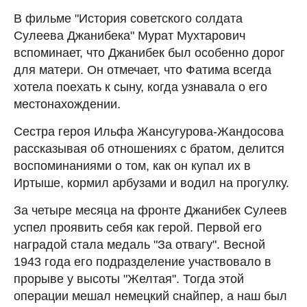
В фильме "История советского солдата
Сулеева Джанибека" Мурат Мухтарович
вспоминает, что Джанибек был особенно дорог
для матери. Он отмечает, что Фатима всегда
хотела поехать к сыну, когда узнавала о его
местонахождении.
Сестра героя Ильфа Жансугурова-Жандосова
рассказывая об отношениях с братом, делится
воспоминаниями о том, как он купал их в
Иртыше, кормил арбузами и водил на прогулку.
За четыре месяца на фронте Джанибек Сулеев
успел проявить себя как герой. Первой его
наградой стала медаль "За отвагу". Весной
1943 года его подразделение участвовало в
прорыве у высоты "Желтая". Тогда этой
операции мешал немецкий снайпер, а наш был