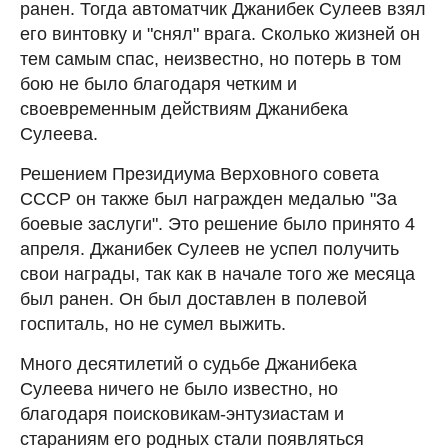
ранен. Тогда автоматчик Джанибек Сулеев взял
его винтовку и "снял" врага. Сколько жизней он
тем самым спас, неизвестно, но потерь в том
бою не было благодаря четким и
своевременным действиям Джанибека
Сулеева.
Решением Президиума Верховного совета
СССР он также был награжден медалью "За
боевые заслуги". Это решение было принято 4
апреля. Джанибек Сулеев не успел получить
свои награды, так как в начале того же месяца
был ранен. Он был доставлен в полевой
госпиталь, но не сумел выжить.
Много десятилетий о судьбе Джанибека
Сулеева ничего не было известно, но
благодаря поисковикам-энтузиастам и
стараниям его родных стали появляться