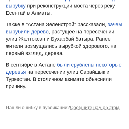
вырубку
при реконструкции моста через реку
Есентай в Алматы.
Также в "Астана Зеленстрой" рассказали,
зачем
вырубили дерево
, растущее на пересечении
улиц Желтоксан и Бухарбай батыра. Ранее
жители возмущались вырубкой здорового, на
первый взгляд, дерева.
В сентябре в Астане
были срублены некоторые
деревья
на пересечении улиц Сарайшык и
Туркестан. В столичном акимате объяснили
причину.
Нашли ошибку в публикации?
Сообщите нам об этом.