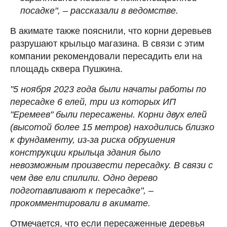
посадке", – рассказали в ведомстве.
В акимате также пояснили, что корни деревьев
разрушают крыльцо магазина. В связи с этим
компании рекомендовали пересадить ели на
площадь сквера Пушкина.
"5 ноября 2023 года были начаты работы по
пересадке 6 елей, три из которых ИП
"Еремеев" были пересажены. Корни двух елей
(высотой более 15 метров) находились близко
к фундаменту, из-за риска обрушения
конструкции крыльца здания было
невозможным произвести пересадку. В связи с
чем две ели спилили. Одно дерево
подготавливают к пересадке", –
прокомментировали в акимате.
Отмечается, что если пересаженные деревья