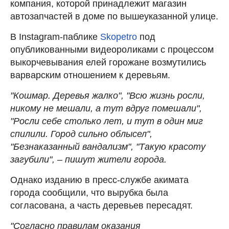
компания, которой принадлежит магазин
автозапчастей в доме по вышеуказанной улице.
В
Instagram-паблике
Skopetro
под
опубликованными видеороликами с процессом
выкорчевывания елей горожане возмутились
варварским отношением к деревьям.
"Кошмар. Деревья жалко", "Всю жизнь росли,
никому не мешали, а тут вдруг помешали",
"Росли себе столько лет, и тут в один миг
спилили. Город сильно облысел",
"Безнаказанный вандализм", "Такую красоту
загубили", – пишут жители города.
Однако изданию в пресс-службе акимата
города сообщили, что вырубка была
согласована, а часть деревьев пересадят.
"Согласно правилам оказания