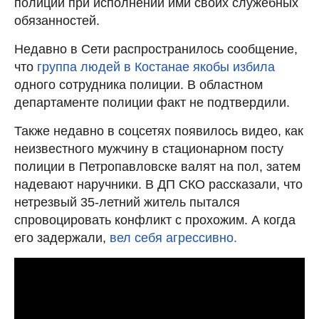
полиции при исполнении ими своих служебных
обязанностей.
Недавно в Сети распространилось сообщение,
что
группа людей в Костанае якобы избила
одного сотрудника полиции. В областном
департаменте полиции факт не подтвердили.
Также недавно в соцсетях появилось видео, как
неизвестного мужчину в стационарном посту
полиции в Петропавловске валят на пол, затем
надевают наручники. В ДП СКО рассказали, что
нетрезвый 35-летний житель пытался
спровоцировать конфликт с прохожим. А когда
его задержали,
вел себя агрессивно.