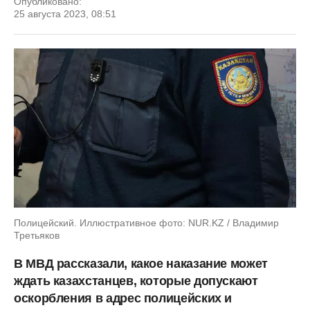
Опубликовано:
25 августа 2023, 08:51
Полицейский. Иллюстративное фото: NUR.KZ / Владимир
Третьяков
В МВД рассказали, какое наказание может
ждать казахстанцев, которые допускают
оскорбления в адрес полицейских и