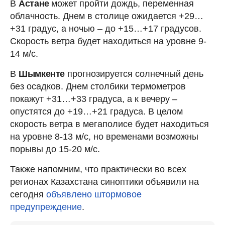
В
Астане
может пройти дождь, переменная
облачность. Днем в столице ожидается +29…
+31 градус, а ночью – до +15…+17 градусов.
Скорость ветра будет находиться на уровне 9-
14 м/с.
В
Шымкенте
прогнозируется солнечный день
без осадков. Днем столбики термометров
покажут +31…+33 градуса, а к вечеру –
опустятся до +19…+21 градуса. В целом
скорость ветра в мегаполисе будет находиться
на уровне 8-13 м/с, но временами возможны
порывы до 15-20 м/с.
Также напомним, что практически во всех
регионах Казахстана синоптики объявили на
сегодня
объявлено штормовое
предупреждение
.