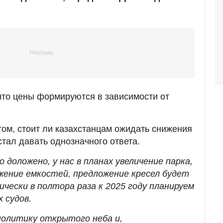
что цены формируются в зависимости от
том, стоит ли казахстанцам ожидать снижения
стал давать однозначного ответа.
 доложено, у нас в планах увеличение парка,
ение емкостей, предложение кресел будет
чески в полтора раза к 2025 году планируем
 судов.
политику открытого неба и,