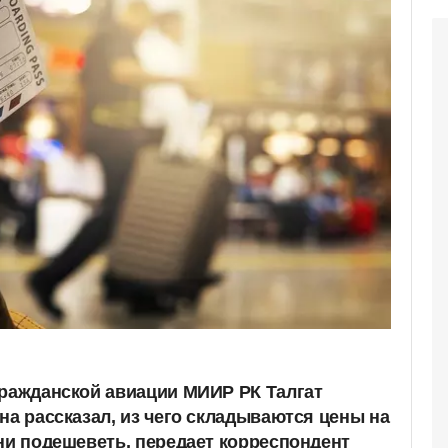
гражданской авиации МИИР РК Талгат
на рассказал, из чего складываются цены на
они подешеветь, передает корреспондент