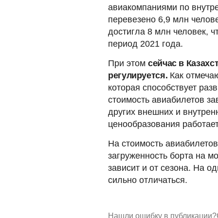
авиакомпаниями по внутр
перевезено 6,9 млн челове
достигла 8 млн человек, 
период 2021 года.
При этом
сейчас в Казахс
регулируется.
Как отмеча
которая способствует раз
стоимость авиабилетов зав
других внешних и внутрен
ценообразования работает,
На стоимость авиабилетов
загруженность борта на м
зависит и от сезона. На о
сильно отличаться.
Нашли ошибку в публикации?