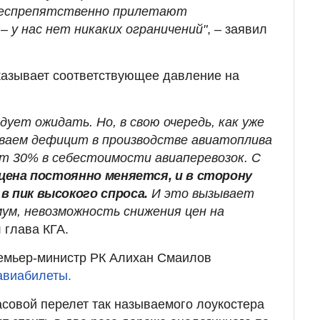
беспрепятственно прилетают
 у нас нет никаких ограничений"
, – заявил
оказывает соответствующее давление на
дует ожидать. Но, в свою очередь, как уже
ваем дефицит в производстве авиатоплива
т 30% в себестоимости авиаперевозок. С
цена постоянно меняется, и в сторону
в пик высокого спроса.
И это вызывает
мум, невозможность снижения цен на
 глава КГА.
ремьер-министр РК Алихан Смаилов
авиабилеты.
асовой перелет так называемого лоукостера