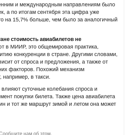
енним и международным направлениям было
к, а по итогам сентября эта цифра уже
что на 15,7% больше, чем было за аналогичный
тане стоимость авиабилетов не
ют в МИИР, это общемировая практика,
витию конкуренции в стране. Другими словами,
исит от спроса и предложения, а также от
них факторов. Похожий механизм
 например, в такси.
 влияют суточные колебания спроса и
омент покупки билета. Также цена авиабилета
дин и тот же маршрут зимой и летом она может
Сообщите нам об этом.