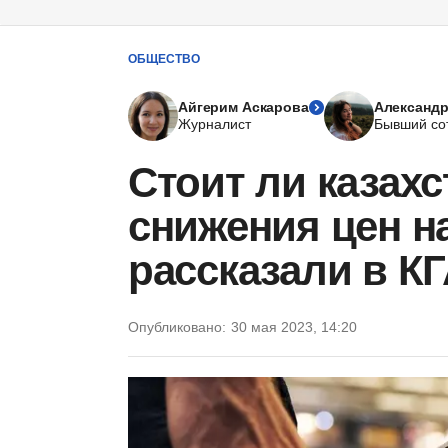
ОБЩЕСТВО
Айгерим Аскарова
Александр
Журналист
Бывший со
Стоит ли казах
снижения цен н
рассказали в К
Опубликовано:
30 мая 2023, 14:20