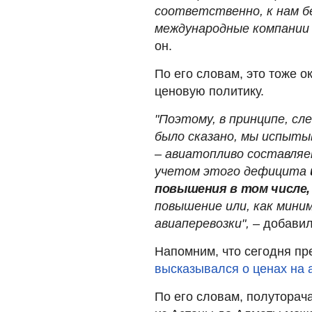
соответственно, к нам 
международные компании –
он.
По его словам, это тоже 
ценовую политику.
"Поэтому, в принципе, сле
было сказано, мы испыты
– авиатопливо составляе
учетом этого дефицита
повышения в том числе, 
повышение или, как мини
авиаперевозки",
– добавил
Напомним, что сегодня п
высказывался о ценах на 
По его словам, полуторач