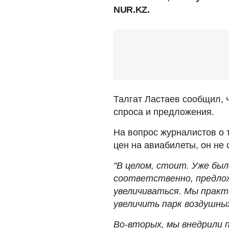
NUR.KZ.
Талгат Ластаев сообщил, 
спроса и предложения.
На вопрос журналистов о 
цен на авиабилеты, он не 
"В целом, стоит. Уже было
соответственно, предлож
увеличиваться. Мы практи
увеличить парк воздушных
Во-вторых, мы внедрили 