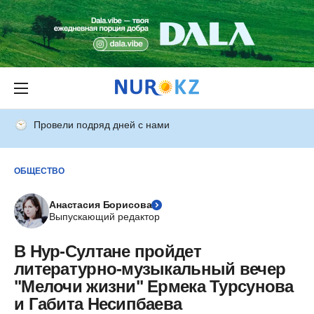
Провели подряд дней с нами
ОБЩЕСТВО
Анастасия Борисова
Выпускающий редактор
В Нур-Султане пройдет
литературно-музыкальный вечер
"Мелочи жизни" Ермека Турсунова
и Габита Несипбаева