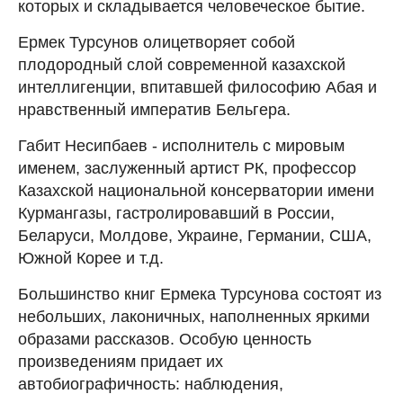
которых и складывается человеческое бытие.
Ермек Турсунов олицетворяет собой
плодородный слой современной казахской
интеллигенции, впитавшей философию Абая и
нравственный императив Бельгера.
Габит Несипбаев - исполнитель с мировым
именем, заслуженный артист РК, профессор
Казахской национальной консерватории имени
Курмангазы, гастролировавший в России,
Беларуси, Молдове, Украине, Германии, США,
Южной Корее и т.д.
Большинство книг Ермека Турсунова состоят из
небольших, лаконичных, наполненных яркими
образами рассказов. Особую ценность
произведениям придает их
автобиографичность: наблюдения,