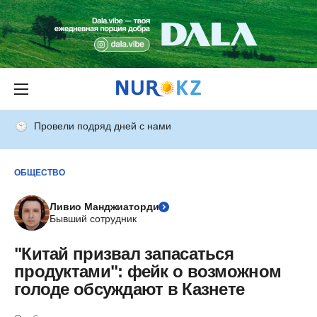
Провели подряд дней с нами
ОБЩЕСТВО
Ливио Манджиаторди
Бывший сотрудник
"Китай призвал запасаться
продуктами": фейк о возможном
голоде обсуждают в Казнете