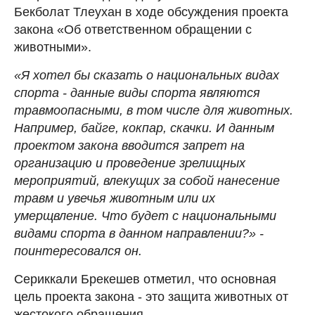
Бекболат Тлеухан в ходе обсуждения проекта
закона «Об ответственном обращении с
животными».
«Я хотел бы сказать о национальных видах
спорта - данные виды спорта являются
травмоопасными, в том числе для животных.
Например, байге, кокпар, скачки. И данным
проектом закона вводится запрет на
организацию и проведение зрелищных
мероприятий, влекущих за собой нанесение
травм и увечья животным или их
умерщвление. Что будет с национальными
видами спорта в данном направлении?» -
поинтересовался он.
Сериккали Брекешев отметил, что основная
цель проекта закона - это защита животных от
жестокого обращения.