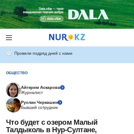
Провели подряд дней с нами
ОБЩЕСТВО
Айгерим Аскарова
Журналист
Руслан Черкашин
Бывший сотрудник
Что будет с озером Малый
Талдыколь в Нур-Султане,