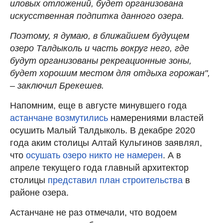
иловых отложений, будет организована
искусственная подпитка данного озера.
Поэтому, я думаю, в ближайшем будущем
озеро Талдыколь и часть вокруг него, где
будут организованы рекреационные зоны,
будет хорошим местом для отдыха горожан",
– заключил Брекешев.
Напомним, еще в августе минувшего года
астанчане возмутились
намерениями властей
осушить Малый Талдыколь. В декабре 2020
года аким столицы Алтай Кульгинов заявлял,
что
осушать озеро никто не намерен
. А в
апреле текущего года главный архитектор
столицы
представил план строительства
в
районе озера.
Астанчане не раз отмечали, что водоем