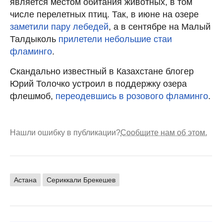
является местом обитания животных, в том
числе перелетных птиц. Так, в июне на озере
заметили пару лебедей
, а в сентябре на Малый
Талдыколь
прилетели небольшие стаи
фламинго
.
Скандально известный в Казахстане блогер
Юрий Толочко устроил в поддержку озера
флешмоб,
переодевшись в розового фламинго
.
Нашли ошибку в публикации?
Сообщите нам об этом.
Астана
Сериккали Брекешев