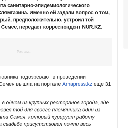
та санитарно-эпидемиологического
лямгазина. Именно ей задали вопрос о том,
орый, предположительно, устроил той
 Семее, передает корреспондент NUR.KZ.
новника подозревают в проведении
 Семея вышла на портале
Arnapress.kz
еще 31
в одном из крупных ресторанов города, где
овел той для своего племянника один из
ата Семея, который курирует работу
а свадьбе присутствовал почти весь