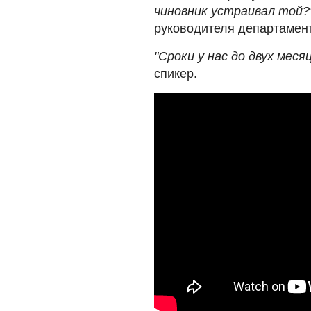
чиновник устраивал той?
руководителя департамен
"Сроки у нас до двух меся
спикер.