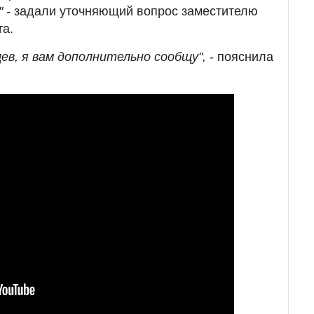
" -
задали уточняющий вопрос заместителю
та.
цев, я вам дополнительно сообщу",
- пояснила