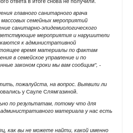
ого ответа в итоге снова не получили.
ения главного санитарного врача
и массовых семейных мероприятий
ение санитарно-эпидемиологического
ветствующие мероприятия и нарушители
екаются к административной
тоящее время материалы по фактам
ния в семейское управление и по
нные законом сроки мы вам сообщим",
-
ить, пожалуйста, на вопрос. Выявили ли
совались у Сауле Слямгазиной.
но по результатам, потому что для
 административного материала у нас есть
яц, как вы не можете найти, какой именно