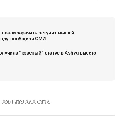
ровали заразить летучих мышей
году, сообщили СМИ
лучила "красный" статус в Ashyq вместо
Сообщите нам об этом.