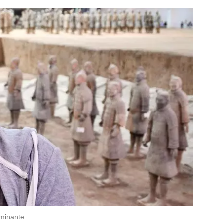
minante