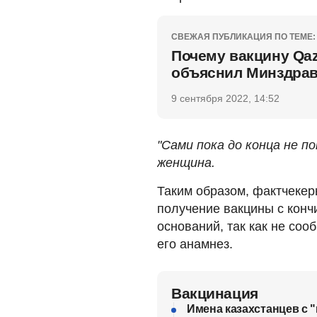
СВЕЖАЯ ПУБЛИКАЦИЯ ПО ТЕМЕ:
Почему вакцину Qaz
объяснил Минздра
9 сентября 2022, 14:52
"Сами пока до конца не п
женщина.
Таким образом, фактчекер
получение вакцины с конч
оснований, так как не со
его анамнез.
Вакцинация
Имена казахстанцев с 