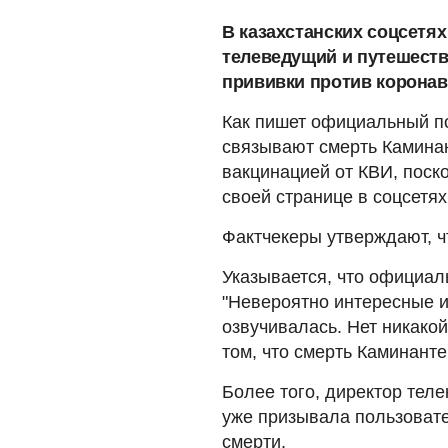
В казахстанских соцсетях
телеведущий и путешеств
прививки против коронав
Как пишет официальный 
связывают смерть Каминант
вакцинацией от КВИ, поск
своей странице в соцсетях
Фактчекеры утверждают, ч
Указывается, что официал
"Невероятно интересные и
озвучивалась. Нет никако
том, что смерть Каминанте
Более того, директор тел
уже призывала пользовате
смерти.