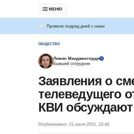
МЕНЮ
Провели подряд дней с нами
ОБЩЕСТВО
Ливио Манджиаторди
Бывший сотрудник
Заявления о см
телеведущего о
КВИ обсуждают 
Опубликовано:
21 июля 2021, 22:46