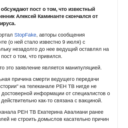
 обсуждают пост о том, что известный
енник Алексей Каминанте скончался от
ируса.
портал
StopFake
, авторы сообщения
е (о ней стало известно 9 июля) с
ольку незадолго до нее ведущий оставлял на
 пост о том, что привился.
то это заявление является манипуляцией.
ьная причина смерти ведущего передачи
стории" на телеканале РЕН ТВ нигде не
й достоверной информации от специалистов о
 действительно как-то связана с вакциной.
еканала РЕН ТВ Екатерина Авалиани ранее
лей не строить домыслов касательно причин