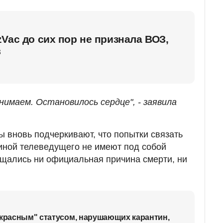
Vac до сих пор не признала ВОЗ,
в
онимаем. Остановилось сердце", - заявила
ы вновь подчеркивают, что попытки связать
иной телеведущего не имеют под собой
общались ни официальная причина смерти, ни
"красным" статусом, нарушающих карантин,