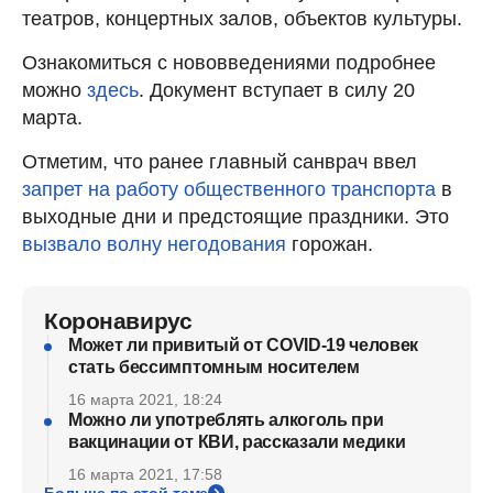
театров, концертных залов, объектов культуры.
Ознакомиться с нововведениями подробнее
можно
здесь
. Документ вступает в силу 20
марта.
Отметим, что ранее главный санврач ввел
запрет на работу общественного транспорта
в
выходные дни и предстоящие праздники. Это
вызвало волну негодования
горожан.
Коронавирус
Может ли привитый от COVID-19 человек
стать бессимптомным носителем
16 марта 2021, 18:24
Можно ли употреблять алкоголь при
вакцинации от КВИ, рассказали медики
16 марта 2021, 17:58
Больше по этой теме