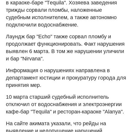
в караоке-баре "Тequila". Хозяева заведения
трижды сорвали пломбы, наложенные
судебным исполнителем, а также автономно
подключили водоснабжение.
Лаундж бар "Echo" также сорвал пломбу и
продолжает функционировать. Факт нарушения
выявлен 6 марта. В том же нарушении уличили
и бар "Nirvana".
Информация о нарушениях направлена в
департамент юстиции и прокуратуру города для
принятия мер.
10 марта старший судебный исполнитель
отключил от водоснабжения и электроэнергии
кафе-бар "Тequila" и ресторан-караоке "Alanya".
На сайте акимата указали, что рейды на
выявление и недопущение нарушений