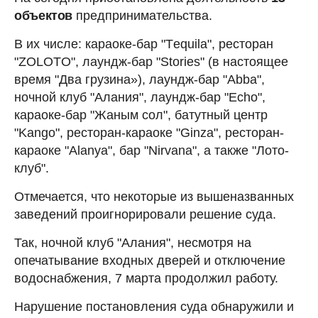
объектов
предпринимательства.
В их числе: караоке-бар "Тequila", ресторан
"ZOLOTO", лаундж-бар "Stories" (в настоящее
время "Два грузина»), лаундж-бар "Abba",
ночной клуб "Алания", лаундж-бар "Echo",
караоке-бар "Жаным сол", батутный центр
"Kango", ресторан-караоке "Ginza", ресторан-
караоке "Alanya", бар "Nirvana", а также "Лото-
клуб".
Отмечается, что некоторые из вышеназванных
заведений проигнорировали решение суда.
Так, ночной клуб "Алания", несмотря на
опечатывание входных дверей и отключение
водоснабжения, 7 марта продолжил работу.
Нарушение постановления суда обнаружили и