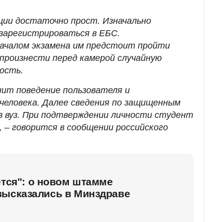
ции достаточно прост. Изначально
зарегистрироваться в ЕБС.
ачалом экзамена им предстоит пройти
 произнести перед камерой случайную
ость.
ит поведение пользователя и
человека. Далее сведения по защищенным
в вуз. При подтверждении личности студент
, – говорится в сообщении российского
ется": о новом штамме
высказались в Минздраве