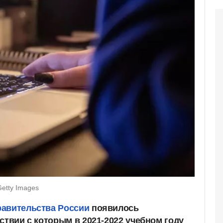
etty Images
равительства России
появилось
тствии с которым в 2021-2022 учебном году