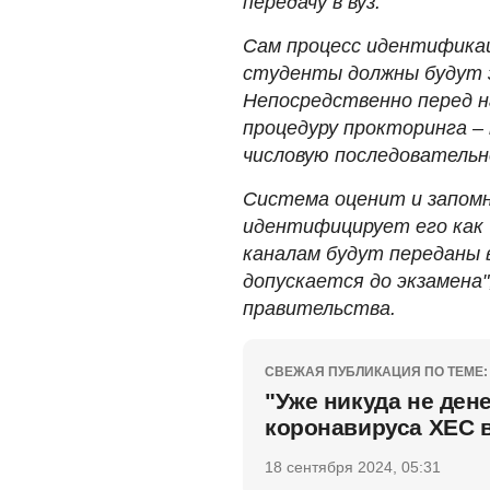
передачу в вуз.
Сам процесс идентифика
студенты должны будут 
Непосредственно перед н
процедуру прокторинга –
числовую последовательн
Система оценит и запомн
идентифицирует его как 
каналам будут переданы 
допускается до экзамена"
правительства.
СВЕЖАЯ ПУБЛИКАЦИЯ ПО ТЕМЕ:
"Уже никуда не ден
коронавируса ХЕС 
18 сентября 2024, 05:31