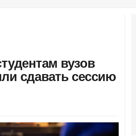
студентам вузов
ли сдавать сессию