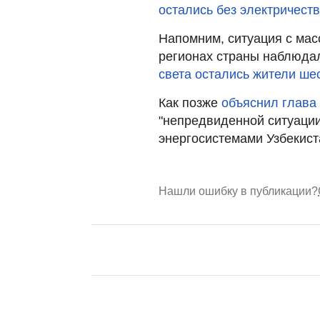
остались без электричест
Напомним, ситуация с мас
регионах страны наблюдал
света остались жители ше
Как позже
объяснил глава
"непредвиденной ситуации
энергосистемами Узбекист
Нашли ошибку в публикации?