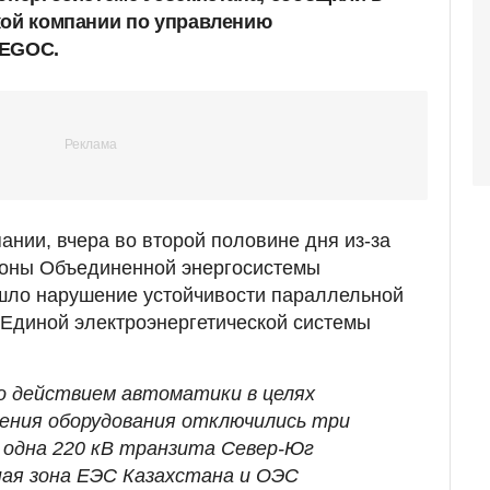
кой компании по управлению
KEGOC.
нии, вчера во второй половине дня из-за
роны Объединенной энергосистемы
шло нарушение устойчивости параллельной
 Единой электроэнергетической системы
о действием автоматики в целях
ения оборудования отключились три
и одна 220 кВ транзита Север-Юг
ая зона ЕЭС Казахстана и ОЭС