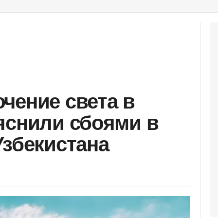
чение света в
яснили сбоями в
Узбекистана