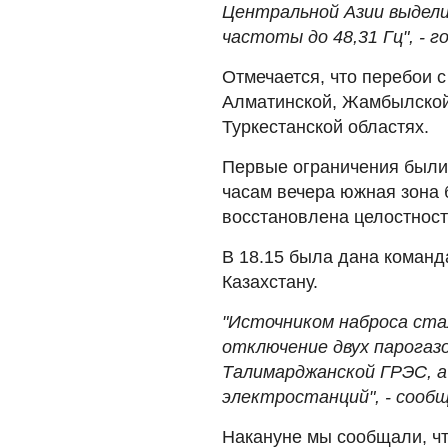
Центральной Азии выдели
частоты до 48,31 Гц", - 
Отмечается, что перебои 
Алматинской, Жамбылской
Туркестанской областях.
Первые ограничения были 
часам вечера южная зона 
восстановлена целостност
В 18.15 была дана команд
Казахстану.
"Источником наброса ста
отключение двух парогаз
Талимарджанской ГРЭС, а
электростанций", - сооб
Накануне мы сообщали, ч