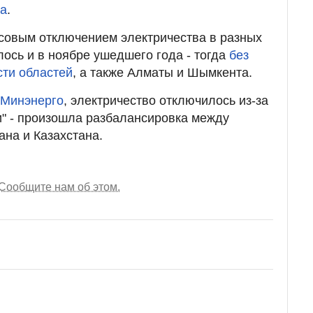
ва
.
совым отключением электричества в разных
ось и в ноябре ушедшего года - тогда
без
сти областей
, а также Алматы и Шымкента.
 Минэнерго
, электричество отключилось из-за
" - произошла разбалансировка между
ана и Казахстана.
Сообщите нам об этом.