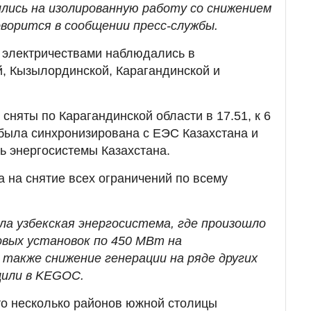
лись на изолированную работу со снижением
говорится в сообщении пресс-службы.
с электричествами наблюдались в
, Кызылординской, Карагандинской и
сняты по Карагандинской области в 17.51, к 6
была синхронизирована с ЕЭС Казахстана и
ь энергосистемы Казахстана.
а на снятие всех ограничений по всему
ла узбекская энергосистема, где произошло
овых установок по 450 МВт на
 также снижение генерации на ряде других
щили в KEGOC.
то несколько районов южной столицы