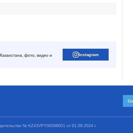
Instagram
Казахстана, фото, видео и
Со
етельство № KZ43VPY00098001 от 01.08.2024 г.