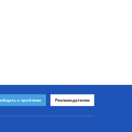
общить о проблеме
Рекламодателям