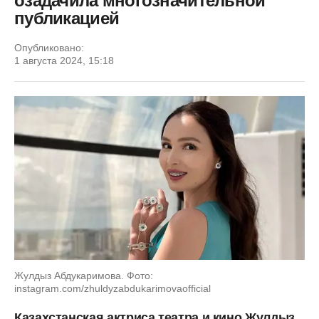
озадачила многозначительной
публикацией
Опубликовано:
1 августа 2024, 15:18
Жулдыз Абдукаримова. Фото:
instagram.com/zhuldyzabdukarimovaofficial
Казахстанская актриса театра и кино Жулдыз