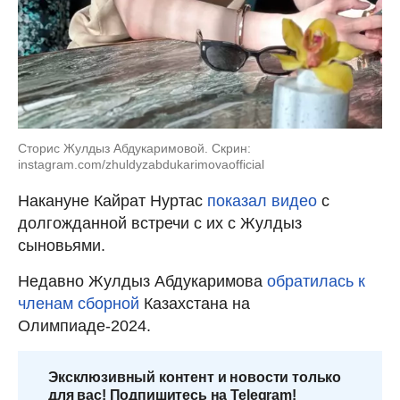
Сторис Жулдыз Абдукаримовой. Скрин:
instagram.com/zhuldyzabdukarimovaofficial
Накануне Кайрат Нуртас
показал видео
с
долгожданной встречи с их с Жулдыз
сыновьями.
Недавно Жулдыз Абдукаримова
обратилась к
членам сборной
Казахстана на
Олимпиаде-2024.
Эксклюзивный контент и новости только
для вас! Подпишитесь на Telegram!