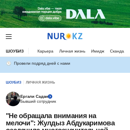
ШОУБИЗ
Карьера
Личная жизнь
Имидж
Скандалы
Провели подряд дней с нами
ШОУБИЗ
ЛИЧНАЯ ЖИЗНЬ
Ергали Садан
Бывший сотрудник
"Не обращала внимания на
мелочи": Жулдыз Абдукаримова