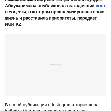
Абдукаримова опубликовала загадочный
пост
в соцсети, в котором проанализировала свою
жизнь и расставила приоритеты, передает
NUR.KZ.
В новой публикации в Instagram-сторис жена
Кайрата Нуртаса четко дала понять: ее