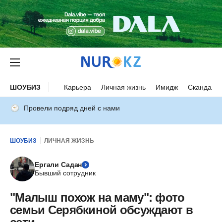
ШОУБИЗ
Карьера
Личная жизнь
Имидж
Скандалы
Провели подряд дней с нами
ШОУБИЗ
ЛИЧНАЯ ЖИЗНЬ
Ергали Садан
Бывший сотрудник
"Малыш похож на маму": фото
семьи Серябкиной обсуждают в