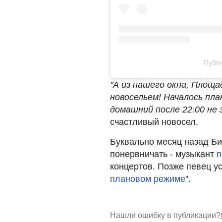
Публи
"А из нашего окна, Площа
новосельем! Началось пла
домашний после 22:00 не з
счастливый новосел.
Буквально месяц назад Би
понервничать - музыкант
п
концертов. Позже певец ус
плановом режиме
".
Нашли ошибку в публикации?