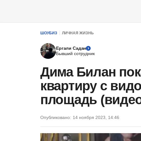
ШОУБИЗ
ЛИЧНАЯ ЖИЗНЬ
Ергали Садан
Бывший сотрудник
Дима Билан пок
квартиру с вид
площадь (видео
Опубликовано:
14 ноября 2023, 14:46