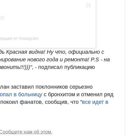
кация от Instagram
дь Красная видна! Ну что, официально с
нирование нового года и ремонта! P.S - на
вонить!!!)))"
, - подписал публикацию
лан заставил поклонников серьезно
опал в больницу
с бронхитом и отменил ряд
покоил фанатов, сообщив, что "
все идет в
Сообщите нам об этом.