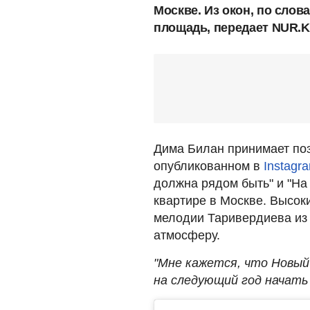
Москве. Из окон, по слов
площадь, передает NUR.K
Дима Билан принимает поз
опубликованном в
Instagr
должна рядом быть" и "На 
квартире в Москве. Высоки
мелодии Таривердиева из 
атмосферу.
"Мне кажется, что Новый
на следующий год начать