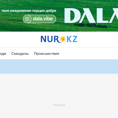
идж
Скандалы
Происшествия