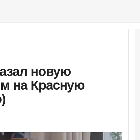
азал новую
ом на Красную
)