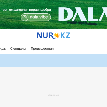
идж
Скандалы
Происшествия