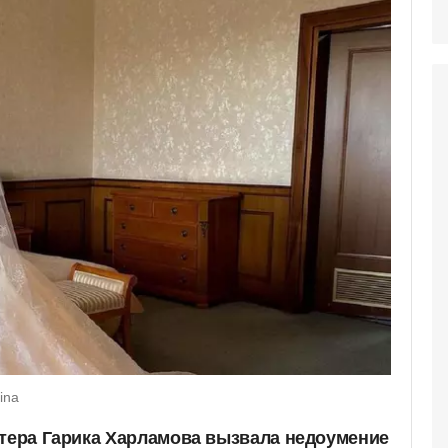
ina
ктера Гарика Харламова вызвала недоумение