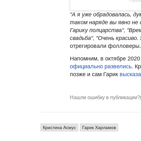
Публи
"А я уже обрадовалась, ду
таком наряде вы явно не 
Гарику полцарства", "Вре
свадьба", "Очень красиво.
отрегировали фолловеры.
Напомним, в октябре 2020
официально развелись.
К
позже и сам Гарик
высказа
Нашли ошибку в публикации?
Кристина Асмус
Гарик Харламов