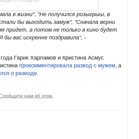
кация от Instagram
мала в жизни", "Не получился розыгрыш, в
стали бы выходить замуж", "Сначала верни
мя придет, а потом не только в кино будет
 Я бы вас искренне поздравила",
-
 года Гарик Харламов и Кристина Асмус
ристина
прокомментировала развод с мужем
, а
лся о разводе.
Сообщите нам об этом.