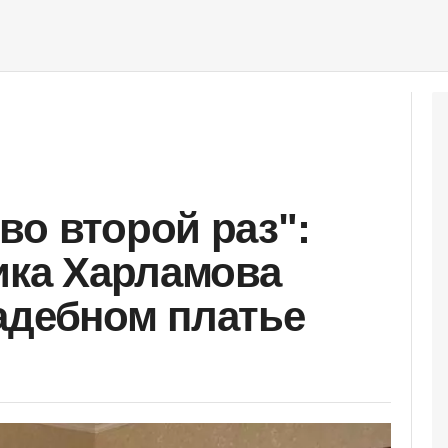
во второй раз":
рика Харламова
адебном платье