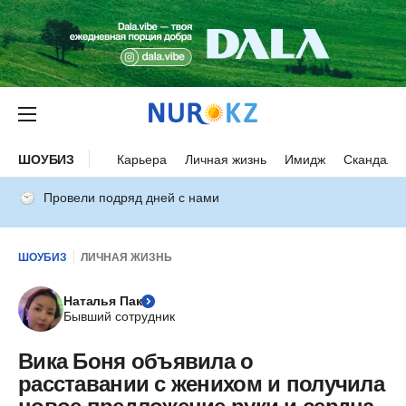
ШОУБИЗ
Карьера
Личная жизнь
Имидж
Скандалы
Провели подряд дней с нами
ШОУБИЗ
ЛИЧНАЯ ЖИЗНЬ
Наталья Пак
Бывший сотрудник
Вика Боня объявила о
расставании с женихом и получила