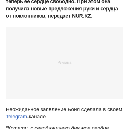
теперь ее сердце свободно. При этом она
получила новые предложения руки и сердца
от поклонников, передает NUR.KZ.
Неожиданное заявление Боня сделала в своем
Telegram
-канале.
"Кстати, с сегодняшнего дня мое сердце