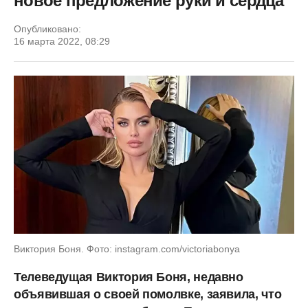
новое предложение руки и сердца
Опубликовано:
16 марта 2022, 08:29
Виктория Боня. Фото: instagram.com/victoriabonya
Телеведущая Виктория Боня, недавно
объявившая о своей помолвке, заявила, что