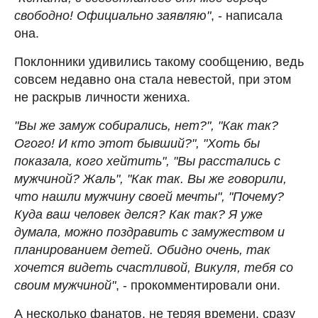
свободно! Официально заявляю"
, - написала
она.
Поклонники удивились такому сообщению, ведь
совсем недавно она стала невестой, при этом
не раскрыв личности жениха.
"Вы же замуж собирались, нет?", "Как так?
Огого! И кто этот бывший?", "Хоть бы
показала, кого хейтить", "Вы расстались с
мужчиной? Жаль", "Как так. Вы же говорили,
что нашли мужчину своей мечты", "Почему?
Куда ваш человек делся? Как так? Я уже
думала, можно поздравить с замужеством и
планированием детей. Обидно очень, так
хочется видеть счастливой, Викуля, тебя со
своим мужчиной"
, - прокомментировали они.
А несколько фанатов, не теряя времени, сразу