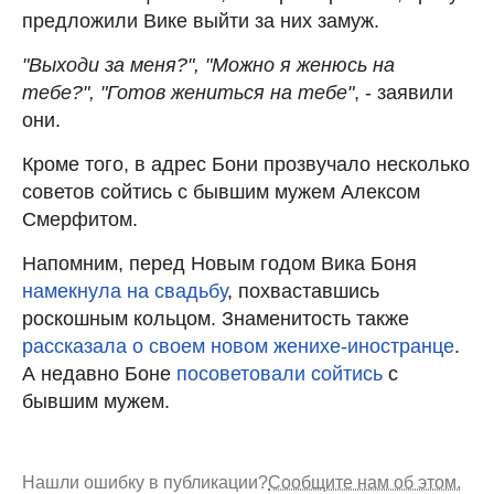
предложили Вике выйти за них замуж.
"Выходи за меня?", "Можно я женюсь на
тебе?", "Готов жениться на тебе"
, - заявили
они.
Кроме того, в адрес Бони прозвучало несколько
советов сойтись с бывшим мужем Алексом
Смерфитом.
Напомним, перед Новым годом Вика Боня
намекнула на свадьбу
, похваставшись
роскошным кольцом. Знаменитость также
рассказала о своем новом женихе-иностранце
.
А недавно Боне
посоветовали сойтись
с
бывшим мужем.
Нашли ошибку в публикации?
Сообщите нам об этом.