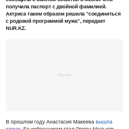
получила паспорт с двойной фамилией.
Актриса таким образом решила "соединиться
с родовой программой мужа", передает
NUR.KZ.
В прошлом году Анастасия Макеева
вышла
замуж
. Ее избранником стал Роман Мальков -