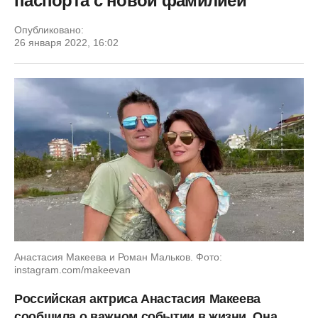
паспорта с новой фамилией
Опубликовано:
26 января 2022, 16:02
Анастасия Макеева и Роман Мальков. Фото:
instagram.com/makeevan
Российская актриса Анастасия Макеева
сообщила о важном событии в жизни. Она