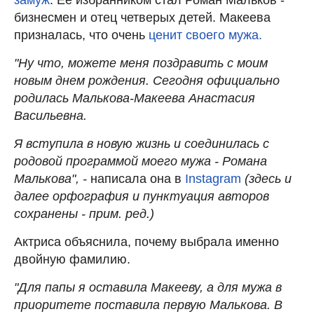
бизнесмен и отец четверых детей. Макеева
призналась, что очень
ценит своего мужа.
"Ну что, можете меня поздравить с моим
новым днем рождения. Сегодня официально
родилась Малькова-Макеева Анастасия
Васильевна.
Я вступила в новую жизнь и соединилась с
родовой программой моего мужа - Романа
Малькова", -
написала она в
Instagram
(здесь и
далее орфография и пунктуация авторов
сохранены - прим. ред.)
Актриса объяснила, почему выбрала именно
двойную фамилию.
"Для папы я оставила Макееву, а для мужа в
приоритете поставила первую Малькова. В