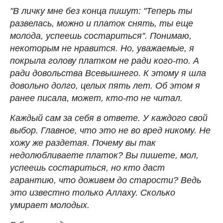
"В личку мне без конца пишут: "Теперь ты
развелась, можно и платок снять, ты еще
молода, успеешь состариться". Понимаю,
некоторым не нравится. Но, уважаемые, я
покрыла голову платком не ради кого-то. А
ради довольства Всевышнего. К этому я шла
довольно долго, целых пять лет. Об этом я
ранее писала, может, кто-то не читал.
Каждый сам за себя в ответе. У каждого свой
выбор. Главное, что это не во вред никому. Не
хожу же раздетая. Почему вы так
недолюбливаете платок? Вы пишете, мол,
успеешь состариться, но кто даст
гарантию, что доживем до старости? Ведь
это известно только Аллаху. Сколько
умирает молодых.