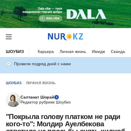
ШОУБИЗ
Карьера
Личная жизнь
Имидж
Скандалы
Провели подряд дней с нами
ШОУБИЗ
ЛИЧНАЯ ЖИЗНЬ
Салтанат Шорай
Редактор рубрики Шоубиз
"Покрыла голову платком не ради
кого-то": Молдир Ауелбекова