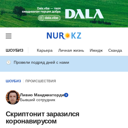
ШОУБИЗ
Карьера
Личная жизнь
Имидж
Скандалы
Провели подряд дней с нами
ШОУБИЗ
ПРОИСШЕСТВИЯ
Ливио Манджиаторди
Бывший сотрудник
Скриптонит заразился
коронавирусом