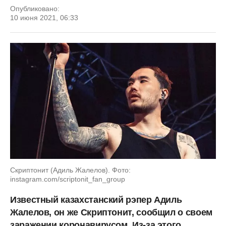
Опубликовано:
10 июня 2021, 06:33
Скриптонит (Адиль Жалелов). Фото:
instagram.com/scriptonit_fan_group
Известный казахстанский рэпер Адиль
Жалелов, он же Скриптонит, сообщил о своем
заражении коронавирусом. Из-за этого