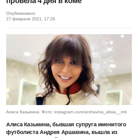
провела 4 дня в коме
Опубликовано:
27 февраля 2021, 17:26
Алиса Казьмина. Фото: instagram.com/arshavina_alisia__mb
Алиса Казьмина, бывшая супруга именитого
футболиста Андрея Аршавина, вышла из