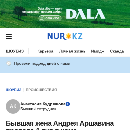
ШОУБИЗ
Карьера
Личная жизнь
Имидж
Скандалы
Провели подряд дней с нами
ШОУБИЗ
ПРОИСШЕСТВИЯ
Анастасия Кудряшова
АК
Бывший сотрудник
Бывшая жена Андрея Аршавина