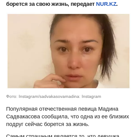
борется за свою жизнь, передает
NUR.KZ
.
Фото: Instagram/sadvakasovamadina: Instagram
Популярная отечественная певица Мадина
Садвакасова сообщила, что одна из ее близких
подруг сейчас борется за жизнь.
Самым страшным является то, что девушка