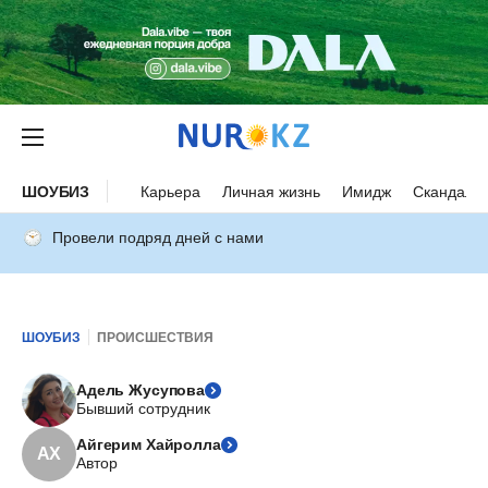
ШОУБИЗ
Карьера
Личная жизнь
Имидж
Скандалы
Провели подряд дней с нами
ШОУБИЗ
ПРОИСШЕСТВИЯ
Адель Жусупова
Бывший сотрудник
Айгерим Хайролла
АХ
Автор