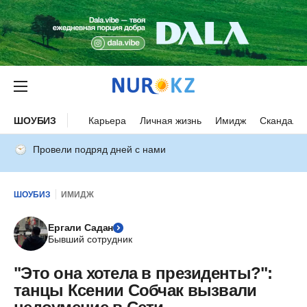
ШОУБИЗ
Карьера
Личная жизнь
Имидж
Скандалы
Провели подряд дней с нами
ШОУБИЗ
ИМИДЖ
Ергали Садан
Бывший сотрудник
"Это она хотела в президенты?":
танцы Ксении Собчак вызвали