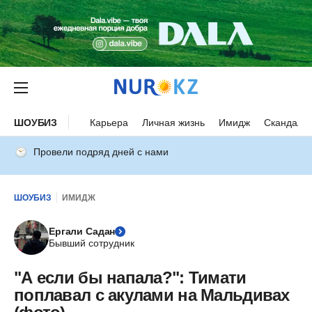
ШОУБИЗ
Карьера
Личная жизнь
Имидж
Скандалы
Провели подряд дней с нами
ШОУБИЗ
ИМИДЖ
Ергали Садан
Бывший сотрудник
"А если бы напала?": Тимати
поплавал с акулами на Мальдивах