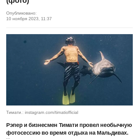
(фото)
Опубликовано:
10 ноября 2023, 11:37
Тимати.: instagram.com/timatiofficial
Рэпер и бизнесмен Тимати провел необычную
фотосессию во время отдыха на Мальдивах.