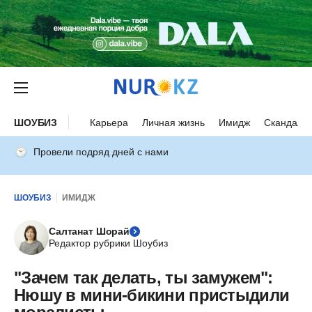
ШОУБИЗ
Карьера
Личная жизнь
Имидж
Скандалы
Провели подряд дней с нами
ШОУБИЗ
ИМИДЖ
Салтанат Шорай
Редактор рубрики Шоубиз
"Зачем так делать, ты замужем":
Нюшу в мини-бикини пристыдили