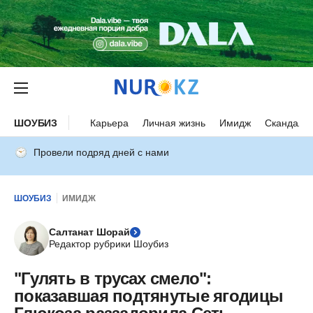
ШОУБИЗ
Карьера
Личная жизнь
Имидж
Скандалы
Провели подряд дней с нами
ШОУБИЗ
ИМИДЖ
Салтанат Шорай
Редактор рубрики Шоубиз
"Гулять в трусах смело":
показавшая подтянутые ягодицы