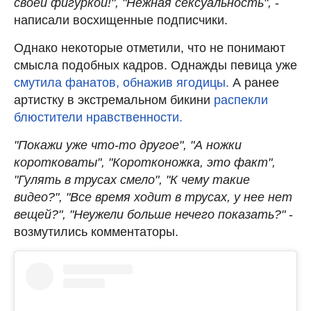
своей фигуркой!", "Нежная сексуальность",
-
написали восхищенные подписчики.
Однако некоторые отметили, что не понимают
смысла подобных кадров. Однажды певица уже
смутила фанатов, обнажив ягодицы.
А ранее
артистку в экстремальном бикини
распекли
блюстители нравственности.
"Покажи уже что-то другое", "А ножки
коротковаты", "Коротконожка, это факт",
"Гулять в трусах смело", "К чему такие
видео?", "Все время ходит в трусах, у нее нет
вещей?", "Неужели больше нечего показать?"
-
возмутились комментаторы.