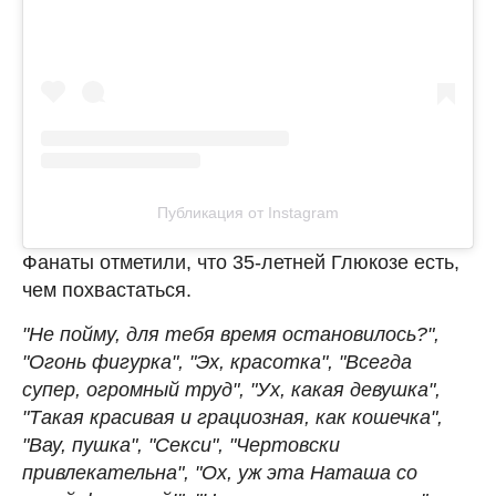
Публикация от Instagram
Фанаты отметили, что 35-летней Глюкозе есть,
чем похвастаться.
"Не пойму️, для тебя время остановилось?",
"Огонь фигурка", "Эх, красотка", "Всегда
супер, огромный труд", "Ух, какая девушка",
"Такая красивая и грациозная, как кошечка",
"Вау, пушка", "Секси", "Чертовски
привлекательна", "Ох, уж эта Наташа со